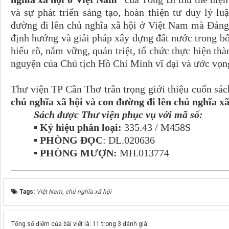
và sự phát triển sáng tạo, hoàn thiện tư duy lý l
đường đi lên chủ nghĩa xã hội ở Việt Nam mà Đảng 
định hướng và giải pháp xây dựng đất nước trong bố
hiểu rõ, nắm vững, quán triệt, tổ chức thực hiện th
nguyện của Chủ tịch Hồ Chí Minh vĩ đại và ước vọng
Thư viện TP Cần Thơ trân trọng giới thiệu cuốn sá
chủ nghĩa xã hội và con đường đi lên chủ nghĩa x
Sách được Thư viện phục vụ với mã số:
▪ Ký hiệu phân loại:
335.43 / M458S
▪ PHÒNG ĐỌC
: DL.020636
▪ PHÒNG MƯỢN:
MH.013774
Tags:
Việt Nam
,
chủ nghĩa xã hội
Tổng số điểm của bài viết là: 11 trong 3 đánh giá