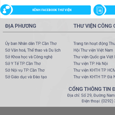
KÊNH FACEBOOK THƯ VIỆN
ĐỊA PHƯƠNG
THƯ VIỆN CÔNG
Ủy ban Nhân dân TP. Cần Thơ
Trang tin hoạt động Th
Sở Văn hoá, Thể thao và Du lịch
Hội Thư viện Việt Nam
Sở Khoa học và Công nghệ
Thư viện Quốc gia Việt
Sở Y Tế TP. Cần Thơ
Thư viện TP. Hà Nội
Sở Nội vụ TP. Cần Thơ
Thư viện KHTH TP. HC
Sở Giáo dục và Đào tạo
Thư viện KHTH TP. Đà 
CỔNG THÔNG TIN Đ
Địa chỉ: Số 29, Đường Nam
Điện thoại: (0292)