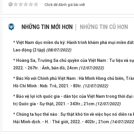
Click để đánh giá bài viết
NHỮNG TIN MỚI HƠN
NHỮNG TIN CŨ HƠN
* Việt Nam dọc miền du ký: Hành trình khám phá mọi miền đất n
Lao động (2 tập)
(08/07/2022)
* Hoàng Sa, Trường Sa chủ quyền của Việt Nam : Tư liệu và sự 
2022. - 267tr. : Ảnh, bản đồ; 24cm
(12/07/2022)
* Bác Hồ với Chính phủ Việt Nam : Hà Minh Hồng chủ biên, Tr
Hồ Chí Minh : Nxb. Trẻ, 2021. - 83tr.
(12/07/2022)
* Bảo vệ lợi ích quốc gia - dân tộc của Việt Nam trong thời đại
trị Quốc gia - Sự thật, 2021. - 343tr.; 21cm
(12/07/2022)
* Chúng ta học thế nào : Sự thật khó tin về việc học nó diễn ra
Hải Minh dịch. - H. : Thế giới, 2022. - 402tr.; 21cm
(14/07/2022