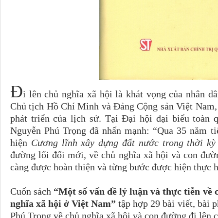
Đ
i lên chủ nghĩa xã hội là khát vọng của nhân d
Chủ tịch Hồ Chí Minh và Đảng Cộng sản Việt Nam, 
phát triển của lịch sử. Tại Đại hội đại biểu toàn
Nguyễn Phú Trọng đã nhấn mạnh: “Qua 35 năm tiế
hiện
Cương lĩnh xây dựng đất nước trong thời kỳ 
đường lối đổi mới, về chủ nghĩa xã hội và con đườ
càng được hoàn thiện và từng bước được hiện thực 
Cuốn sách
“Một số vấn đề lý luận và thực tiễn về 
nghĩa xã hội ở Việt Nam”
tập hợp 29 bài viết, bài 
Phú Trọng về chủ nghĩa xã hội và con đường đi lên 