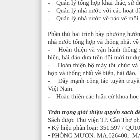
- Quản lý tổng hợp khai thác, sử dụ
- Quản lý nhà nước với các hoạt độn
- Quản lý nhà nước về bảo vệ môi 
Phần thứ hai trình bày phương hướng
nhà nước tổng hợp và thống nhất về
- Hoàn thiện và vận hành thông s
biển, hải đảo dựa trên đổi mới tư du
- Hoàn thiện bộ máy tôt chức và p
hợp và thống nhất về biển, hải đảo.
- Đẩy mạnh công tác tuyên truyền 
Việt Nam.
- Hoàn thiện các luận cứ khoa học c
Trân trọng giới thiệu quyển sách đ
Sách được Thư viện TP. Cần Thơ ph
▪ Ký hiệu phân loại: 351.597 / QU1
▪ PHÒNG MƯỢN: MA.026400; MA