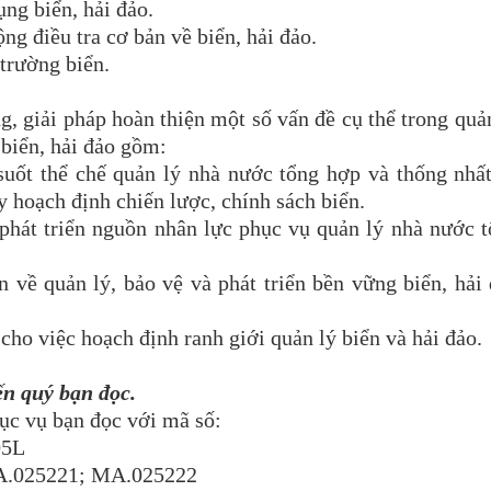
ng biển, hải đảo.
g điều tra cơ bản về biển, hải đảo.
trường biển.
, giải pháp hoàn thiện một số vấn đề cụ thể trong quả
 biển, hải đảo gồm:
uốt thể chế quản lý nhà nước tổng hợp và thống nhấ
y hoạch định chiến lược, chính sách biển.
hát triển nguồn nhân lực phục vụ quản lý nhà nước 
về quản lý, bảo vệ và phát triển bền vững biển, hải
ho việc hoạch định ranh giới quản lý biển và hải đảo.
ến quý bạn đọc.
ục vụ bạn đọc với mã số:
05L
.025221; MA.025222