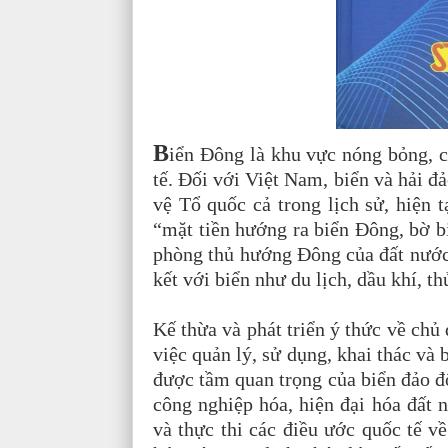
B
iển Đông là khu vực nóng bỏng, c
tế. Đối với Việt Nam, biển và hải đ
vệ Tổ quốc cả trong lịch sử, hiện tạ
“mặt tiền hướng ra biển Đông, bờ b
phòng thủ hướng Đông của đất nước.
kết với biển như du lịch, dầu khí, th
Kế thừa và phát triển ý thức về chủ 
việc quản lý, sử dụng, khai thác và
được tầm quan trọng của biển đảo đố
công nghiệp hóa, hiện đại hóa đất n
và thực thi các điều ước quốc tế v