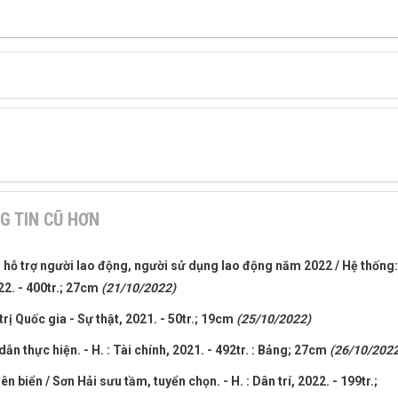
G TIN CŨ HƠN
i hỗ trợ người lao động, người sử dụng lao động năm 2022 / Hệ thống:
22. - 400tr.; 27cm
(21/10/2022)
trị Quốc gia - Sự thật, 2021. - 50tr.; 19cm
(25/10/2022)
n thực hiện. - H. : Tài chính, 2021. - 492tr. : Bảng; 27cm
(26/10/2022
n biển / Sơn Hải sưu tầm, tuyển chọn. - H. : Dân trí, 2022. - 199tr.;