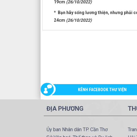
19cm
(26/10/2022)
* Bạn hãy sống lương thiện, nhưng phải có 
24cm
(26/10/2022)
KÊNH FACEBOOK THƯ VIỆN
ĐỊA PHƯƠNG
TH
Ủy ban Nhân dân TP. Cần Thơ
Tran