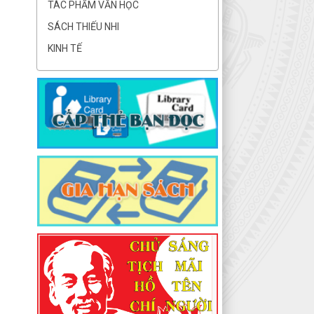
TÁC PHẨM VĂN HỌC
SÁCH THIẾU NHI
KINH TẾ