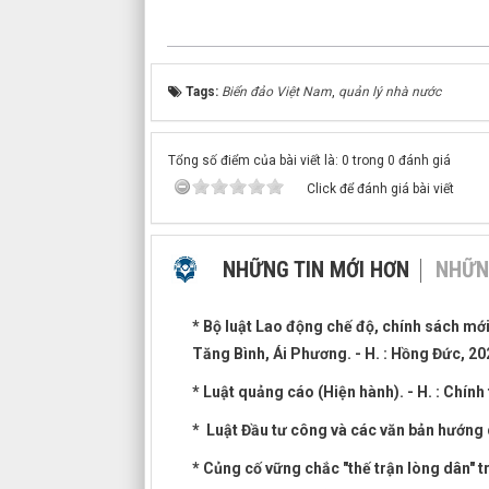
Tags:
Biển đảo Việt Nam
,
quản lý nhà nước
Tổng số điểm của bài viết là: 0 trong 0 đánh giá
Click để đánh giá bài viết
NHỮNG TIN MỚI HƠN
NHỮN
* Bộ luật Lao động chế độ, chính sách mớ
Tăng Bình, Ái Phương. - H. : Hồng Đức, 20
* Luật quảng cáo (Hiện hành). - H. : Chính 
* Luật Đầu tư công và các văn bản hướng dẫ
* Củng cố vững chắc "thế trận lòng dân" trê