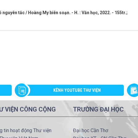
nguyên tắc / Hoàng My biên soạn. - H. : Văn học, 2022. - 155tr.;
KÊNH YOUTUBE THƯ VIỆN
Ư VIỆN CÔNG CỘNG
TRƯỜNG ĐẠI HỌC
g tin hoạt động Thư viện
Đại học Cần Thơ