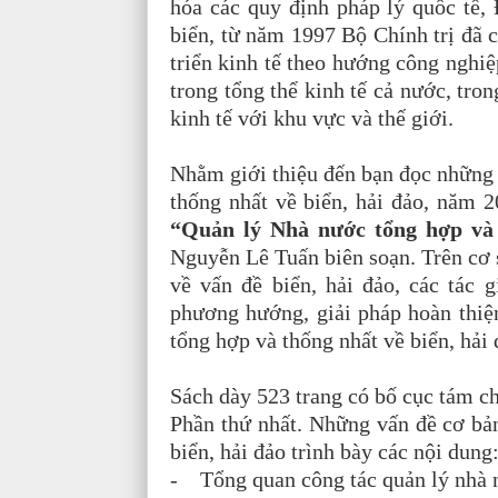
hóa các quy định pháp lý quốc tế,
biển, từ năm 1997 Bộ Chính trị đã
triển kinh tế theo hướng công nghiệp
trong tổng thể kinh tế cả nước, tro
kinh tế với khu vực và thế giới.
Nhằm giới thiệu đến bạn đọc những 
thống nhất về biển, hải đảo, năm 2
“Quản lý Nhà nước tổng hợp và 
Nguyễn Lê Tuấn biên soạn. Trên cơ 
về vấn đề biển, hải đảo, các tác 
phương hướng, giải pháp hoàn thiệ
tổng hợp và thống nhất về biển, hải 
Sách dày 523 trang có bố cục tám c
Phần thứ nhất. Những vấn đề cơ bản
biển, hải đảo trình bày các nội dung
- Tổng quan công tác quản lý nhà n