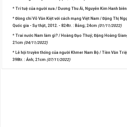
* Trí tuệ của người xưa / Dương Thu Ái, Nguyễn Kim Hanh biên s
* Đồng chí Võ Văn Kiệt với cách mạng Việt Nam / Đặng Thị Ngọc 
Quốc gia - Sự thật, 2012. - 824tr. : Bảng; 24cm
(01/11/2022)
* Trai nước Nam làm gì? / Hoàng Đạo Thuý; Đặng Hoàng Giang giớ
21cm
(04/11/2022)
* Lễ hội truyền thống của người Khmer Nam Bộ / Tiền Văn Triệu
398tr. : Ảnh; 21cm
(07/11/2022)