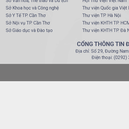
Sở Văn hoá, Thể thao và Du lịch
Hội Thư viện Việt Nam
Sở Khoa học và Công nghệ
Thư viện Quốc gia Việt
Sở Y Tế TP. Cần Thơ
Thư viện TP. Hà Nội
Sở Nội vụ TP. Cần Thơ
Thư viện KHTH TP. HC
Sở Giáo dục và Đào tạo
Thư viện KHTH TP. Đà 
CỔNG THÔNG TIN Đ
Địa chỉ: Số 29, Đường Nam
Điện thoại: (0292)