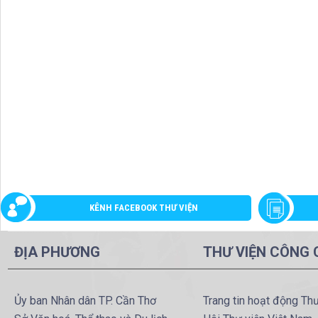
KÊNH FACEBOOK THƯ VIỆN
ĐỊA PHƯƠNG
THƯ VIỆN CÔNG
Ủy ban Nhân dân TP. Cần Thơ
Trang tin hoạt động Th