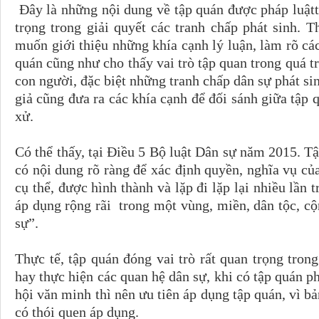
Đây là những nội dung về tập quán được pháp luậtt
trọng trong giải quyết các tranh chấp phát sinh. T
muốn giới thiệu những khía cạnh lý luận, làm rõ các
quán cũng như cho thấy vai trò tập quan trong quá tr
con người, đặc biệt những tranh chấp dân sự phát si
giả cũng đưa ra các khía cạnh để đối sánh giữa tập q
xử.
Có thể thấy, tại Điều 5 Bộ luật Dân sự năm 2015. Tậ
có nội dung rõ ràng để xác định quyền, nghĩa vụ củ
cụ thể, được hình thành và lặp đi lặp lại nhiều lần 
áp dụng rộng rãi trong một vùng, miền, dân tộc, c
sự”.
Thực tế, tập quán đóng vai trò rất quan trọng trong
hay thực hiện các quan hệ dân sự, khi có tập quán p
hội văn minh thì nên ưu tiên áp dụng tập quán, vì b
có thói quen áp dụng.