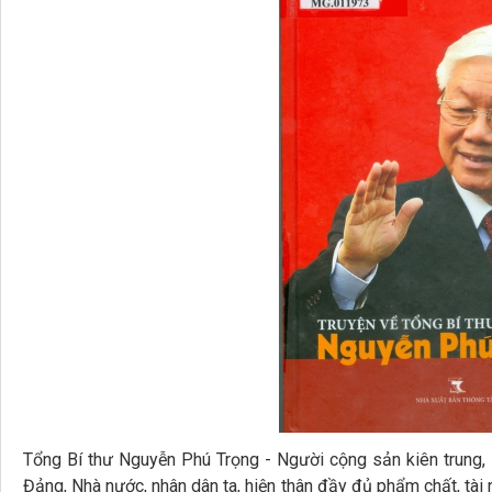
Tổng Bí thư Nguyễn Phú Trọng - Người cộng sản kiên trung, n
Đảng, Nhà nước, nhân dân ta, hiện thân đầy đủ phẩm chất, tài n