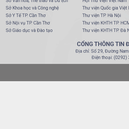
Sở Văn hoá, Thể thao và Du lịch
Hội Thư viện Việt Nam
Sở Khoa học và Công nghệ
Thư viện Quốc gia Việt
Sở Y Tế TP. Cần Thơ
Thư viện TP. Hà Nội
Sở Nội vụ TP. Cần Thơ
Thư viện KHTH TP. HC
Sở Giáo dục và Đào tạo
Thư viện KHTH TP. Đà 
CỔNG THÔNG TIN Đ
Địa chỉ: Số 29, Đường Nam
Điện thoại: (0292)