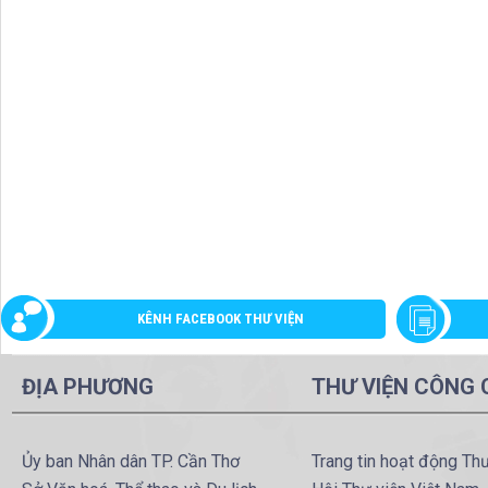
KÊNH FACEBOOK THƯ VIỆN
ĐỊA PHƯƠNG
THƯ VIỆN CÔNG
Ủy ban Nhân dân TP. Cần Thơ
Trang tin hoạt động Th