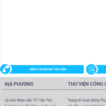
KÊNH FACEBOOK THƯ VIỆN
ĐỊA PHƯƠNG
THƯ VIỆN CÔNG
Ủy ban Nhân dân TP. Cần Thơ
Trang tin hoạt động Th