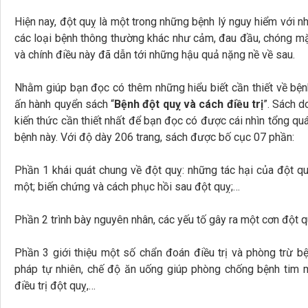
Hiện nay, đột quỵ là một trong những bệnh lý nguy hiểm với 
các loại bệnh thông thường khác như cảm, đau đầu, chóng mặt
và chính điều này đã dẫn tới những hậu quả nặng nề về sau.
Nhằm giúp bạn đọc có thêm những hiểu biết cần thiết về bệ
ấn hành quyển sách “
Bệnh đột quỵ và cách điều trị
”. Sách d
kiến thức cần thiết nhất để bạn đọc có được cái nhìn tổng quá
bệnh này. Với độ dày 206 trang, sách được bố cục 07 phần:
Phần 1 khái quát chung về đột quỵ: những tác hại của đột qu
một; biến chứng và cách phục hồi sau đột quỵ;…
Phần 2 trình bày nguyên nhân, các yếu tố gây ra một cơn đột q
Phần 3 giới thiệu một số chẩn đoán điều trị và phòng trừ
pháp tự nhiên, chế độ ăn uống giúp phòng chống bệnh tim 
điều trị đột quỵ,…