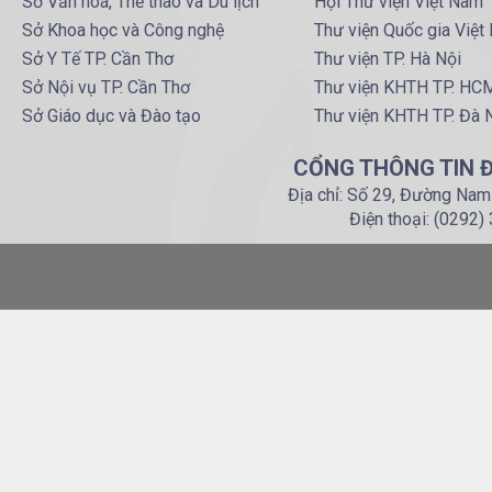
Sở Văn hoá, Thể thao và Du lịch
Hội Thư viện Việt Nam
Sở Khoa học và Công nghệ
Thư viện Quốc gia Việt
Sở Y Tế TP. Cần Thơ
Thư viện TP. Hà Nội
Sở Nội vụ TP. Cần Thơ
Thư viện KHTH TP. HC
Sở Giáo dục và Đào tạo
Thư viện KHTH TP. Đà 
CỔNG THÔNG TIN Đ
Địa chỉ: Số 29, Đường Nam
Điện thoại: (0292)