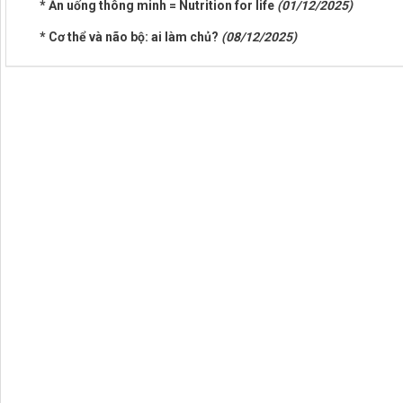
* Ăn uống thông minh = Nutrition for life
(01/12/2025)
* Cơ thể và não bộ: ai làm chủ?
(08/12/2025)