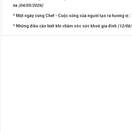
xa
(04/05/2026)
* Một ngày cùng Chef - Cuộc sống của người tạo ra hương vị :
* Những điều cần biết khi chăm sóc sức khoẻ gia đình
(12/06/