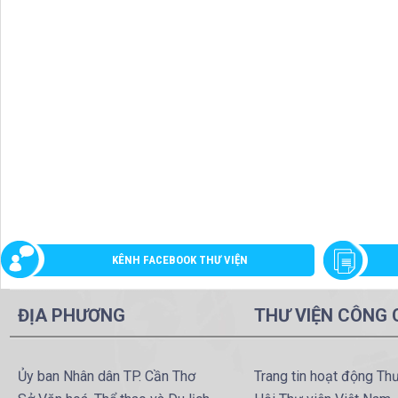
KÊNH FACEBOOK THƯ VIỆN
ĐỊA PHƯƠNG
THƯ VIỆN CÔNG
Ủy ban Nhân dân TP. Cần Thơ
Trang tin hoạt động Th