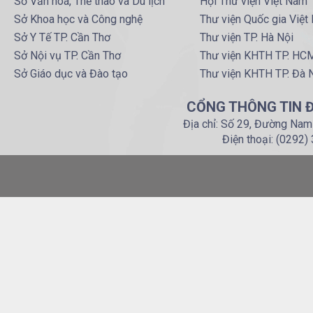
Sở Văn hoá, Thể thao và Du lịch
Hội Thư viện Việt Nam
Sở Khoa học và Công nghệ
Thư viện Quốc gia Việt
Sở Y Tế TP. Cần Thơ
Thư viện TP. Hà Nội
Sở Nội vụ TP. Cần Thơ
Thư viện KHTH TP. HC
Sở Giáo dục và Đào tạo
Thư viện KHTH TP. Đà 
CỔNG THÔNG TIN Đ
Địa chỉ: Số 29, Đường Nam
Điện thoại: (0292)