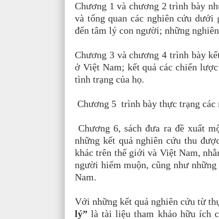
Chương 1 và chương 2 trình bày nh
và tổng quan các nghiên cứu dưới
đến tâm lý con người; những nghiê
Chương 3 và chương 4 trình bày kế
ở Việt Nam; kết quả các chiến lư
tình trạng của họ.
Chương 5 trình bày thực trạng các
Chương 6, sách đưa ra đề xuất mộ
những kết quả nghiên cứu thu được
khác trên thế giới và Việt Nam, nh
người hiếm muộn, cũng như những đặ
Nam.
Với những kết quả nghiên cứu từ th
lý”
là tài liệu tham khảo hữu ích