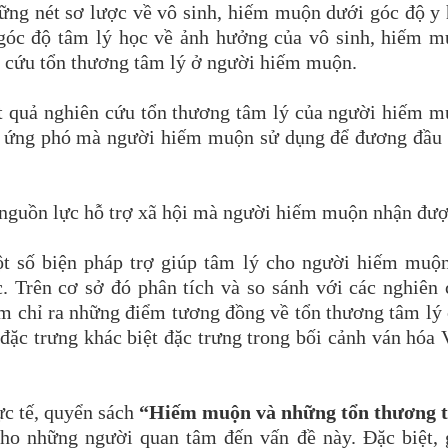
ững nét sơ lược về vô sinh, hiếm muộn dưới góc độ y
 góc độ tâm lý học về ảnh hưởng của vô sinh, hiếm 
n cứu tổn thương tâm lý ở người hiếm muộn.
t quả nghiên cứu tổn thương tâm lý của người hiếm 
ợc ứng phó mà người hiếm muộn sử dụng để đương đầu
 nguồn lực hỗ trợ xã hội mà người hiếm muộn nhận đượ
t số biện pháp trợ giúp tâm lý cho người hiếm muộn
. Trên cơ sở đó phân tích và so sánh với các nghiên
ằm chỉ ra những điểm tương đồng về tổn thương tâm lý
c trưng khác biệt đặc trưng trong bối cảnh ván hóa 
ực tế, quyển sách
“Hiếm muộn và những tổn thương 
 cho những người quan tâm đến vấn đề này. Đặc biệt,