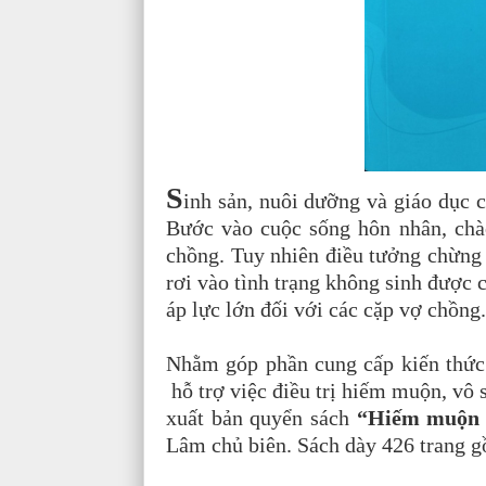
S
inh sản, nuôi dưỡng và giáo dục 
Bước vào cuộc sống hôn nhân, chà
chồng. Tuy nhiên điều tưởng chừng 
rơi vào tình trạng không sinh được
áp lực lớn đối với các cặp vợ chồng
Nhằm góp phần cung cấp kiến thức
hỗ trợ việc điều trị hiếm muộn, vô
xuất bản quyển sách
“Hiếm muộn v
Lâm chủ biên. Sách dày 426 trang 