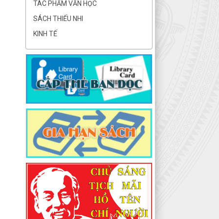
TÁC PHẨM VĂN HỌC
SÁCH THIẾU NHI
KINH TẾ