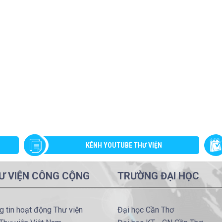
KÊNH YOUTUBE THƯ VIỆN
Ư VIỆN CÔNG CỘNG
TRƯỜNG ĐẠI HỌC
g tin hoạt động Thư viện
Đại học Cần Thơ