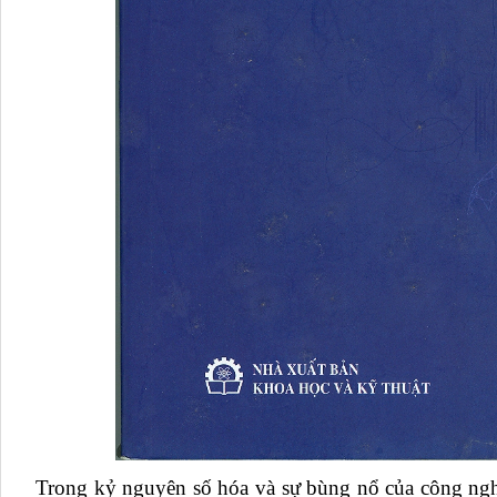
Trong kỷ nguyên số hóa và sự bùng nổ của công nghệ, 