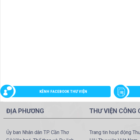
KÊNH FACEBOOK THƯ VIỆN
ĐỊA PHƯƠNG
THƯ VIỆN CÔNG
Ủy ban Nhân dân TP. Cần Thơ
Trang tin hoạt động Th