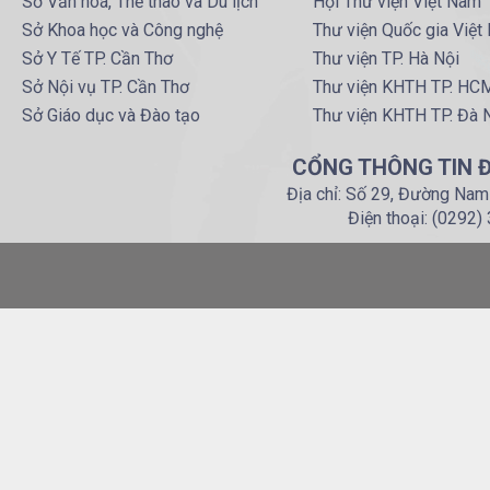
Sở Văn hoá, Thể thao và Du lịch
Hội Thư viện Việt Nam
Sở Khoa học và Công nghệ
Thư viện Quốc gia Việt
Sở Y Tế TP. Cần Thơ
Thư viện TP. Hà Nội
Sở Nội vụ TP. Cần Thơ
Thư viện KHTH TP. HC
Sở Giáo dục và Đào tạo
Thư viện KHTH TP. Đà 
CỔNG THÔNG TIN Đ
Địa chỉ: Số 29, Đường Nam
Điện thoại: (0292)