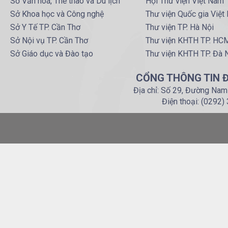
Sở Văn hoá, Thể thao và Du lịch
Hội Thư viện Việt Nam
Sở Khoa học và Công nghệ
Thư viện Quốc gia Việt
Sở Y Tế TP. Cần Thơ
Thư viện TP. Hà Nội
Sở Nội vụ TP. Cần Thơ
Thư viện KHTH TP. HC
Sở Giáo dục và Đào tạo
Thư viện KHTH TP. Đà 
CỔNG THÔNG TIN Đ
Địa chỉ: Số 29, Đường Nam
Điện thoại: (0292)