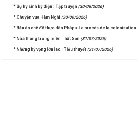
* Sự hy sinh kỳ diệu : Tập truyện
(30/06/2026)
* Chuyện vua Hàm Nghi
(30/06/2026)
* Bản án chế độ thực dân Pháp = Le procés de la colonisatio
* Nửa tháng trong miền Thất Sơn
(31/07/2026)
* Những kỳ vọng lớn lao : Tiểu thuyết
(31/07/2026)