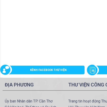
KÊNH FACEBOOK THƯ VIỆN
ĐỊA PHƯƠNG
THƯ VIỆN CÔNG
Ủy ban Nhân dân TP. Cần Thơ
Trang tin hoạt động Th