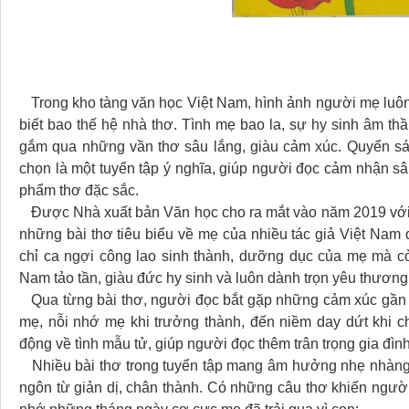
Trong kho tàng văn học Việt Nam, hình ảnh người mẹ luôn l
biết bao thế hệ nhà thơ. Tình mẹ bao la, sự hy sinh âm th
gắm qua những vần thơ sâu lắng, giàu cảm xúc. Quyển sá
chọn là một tuyển tập ý nghĩa, giúp người đọc cảm nhận sâ
phẩm thơ đặc sắc.
Được Nhà xuất bản Văn học cho ra mắt vào năm 2019 với đ
những bài thơ tiêu biểu về mẹ của nhiều tác giả Việt Nam 
chỉ ca ngợi công lao sinh thành, dưỡng dục của mẹ mà c
Nam tảo tần, giàu đức hy sinh và luôn dành trọn yêu thương
Qua từng bài thơ, người đọc bắt gặp những cảm xúc gần gũ
mẹ, nỗi nhớ mẹ khi trưởng thành, đến niềm day dứt khi chư
động về tình mẫu tử, giúp người đọc thêm trân trọng gia đìn
Nhiều bài thơ trong tuyển tập mang âm hưởng nhẹ nhàng
ngôn từ giản dị, chân thành. Có những câu thơ khiến ngườ