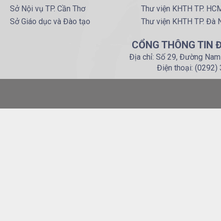
Sở Nội vụ TP. Cần Thơ
Thư viện KHTH TP. HC
Sở Giáo dục và Đào tạo
Thư viện KHTH TP. Đà 
CỔNG THÔNG TIN Đ
Địa chỉ: Số 29, Đường Nam
Điện thoại: (0292)