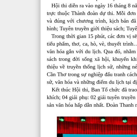
Hội thi diễn ra vào ngày 16 tháng 8 n
trực thuộc Thành đoàn dự thi. Mỗi đơn 
và đúng với chương trình, kịch bản đã
hình; Tuyên truyền giới thiệu sách; Tuyê
Trong thời gian 15 phút, các đơn vị sẽ 
tiểu phẩm, thơ, ca, hò, vè, thuyết trìn
văn hóa gắn với du lịch. Qua đó, nhằm t
sách trong đời sống xã hội, khuyến kh
thiệu về truyền thống lịch sử, những n
Cần Thơ trong sự nghiệp đấu tranh cách 
sử, văn hóa và những điểm du lịch tại đ
Kết thúc Hội thi, Ban Tổ chức đã trao 2
khích; 04 giải phụ: 02 giải tuyên truyền
sản văn hóa hấp dẫn nhất. Đoàn Thanh ni