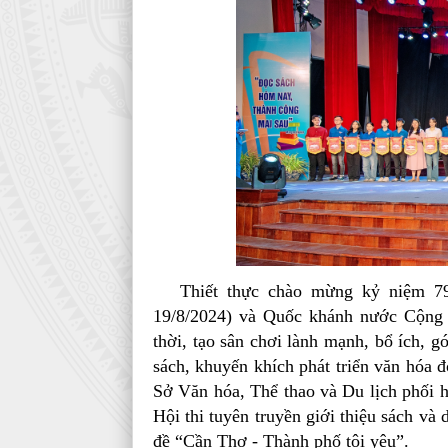
Thiết thực chào mừng kỷ niệm 79 
19/8/2024) và Quốc khánh nước Cộng h
thời, tạo sân chơi lành mạnh, bổ ích, 
sách, khuyến khích phát triển văn hóa đ
Sở Văn hóa, Thể thao và Du lịch phối 
Hội thi tuyên truyền giới thiệu sách và
đề “Cần Thơ - Thành phố tôi yêu”.