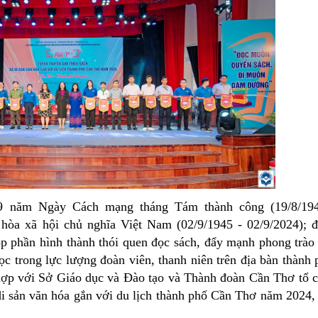
năm Ngày Cách mạng tháng Tám thành công (19/8/194
òa xã hội chủ nghĩa Việt Nam (02/9/1945 - 02/9/2024); 
góp phần hình thành thói quen đọc sách, đẩy mạnh phong trào
ọc trong lực lượng đoàn viên, thanh niên trên địa bàn thành 
hợp với Sở Giáo dục và Đào tạo và Thành đoàn Cần Thơ tổ 
 di sản văn hóa gắn với du lịch thành phố Cần Thơ năm 2024,