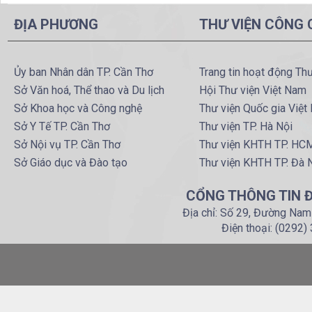
ĐỊA PHƯƠNG
THƯ VIỆN CÔNG
Ủy ban Nhân dân TP. Cần Thơ
Trang tin hoạt động Th
Sở Văn hoá, Thể thao và Du lịch
Hội Thư viện Việt Nam
Sở Khoa học và Công nghệ
Thư viện Quốc gia Việt
Sở Y Tế TP. Cần Thơ
Thư viện TP. Hà Nội
Sở Nội vụ TP. Cần Thơ
Thư viện KHTH TP. HC
Sở Giáo dục và Đào tạo
Thư viện KHTH TP. Đà 
CỔNG THÔNG TIN Đ
Địa chỉ: Số 29, Đường Nam
Điện thoại: (0292)