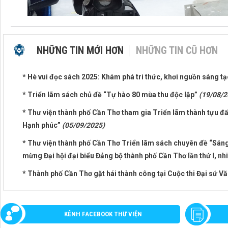
NHỮNG TIN MỚI HƠN
NHỮNG TIN CŨ HƠN
* Hè vui đọc sách 2025: Khám phá tri thức, khơi nguồn sáng t
* Triển lãm sách chủ đề “Tự hào 80 mùa thu độc lập”
(19/08/2
* Thư viện thành phố Cần Thơ tham gia Triển lãm thành tựu đất
Hạnh phúc”
(05/09/2025)
* Thư viện thành phố Cần Thơ Triển lãm sách chuyên đề “Sán
mừng Đại hội đại biểu Đảng bộ thành phố Cần Thơ lần thứ I, n
* Thành phố Cần Thơ gặt hái thành công tại Cuộc thi Đại sứ V
KÊNH FACEBOOK THƯ VIỆN