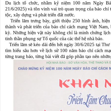
Du lịch tổ chức, nhằm kỷ niệm 100 năm Ngày Bá
21/6/2025) và tôn vinh vai trò quan trọng của báo chí
tộc, xây dựng và phát triển đất nước.
Triển lãm trưng bày, giới thiệu
250 hình ảnh, hiện 
thành và phát triển của báo chí cách mạng Việt Nam,
kỳ. Những hiện vật này không chỉ là minh chứng lị
tinh thần phụng sự Tổ quốc của các thế hệ nhà báo.
Triển lãm sẽ kéo dài đến hết ngày 30/6/2025 tại Thư
tìm hiểu sâu hơn về lịch sử 100 năm báo chí cách 
từng trang báo, từng bài viết đã góp phần tạo nên nhữn