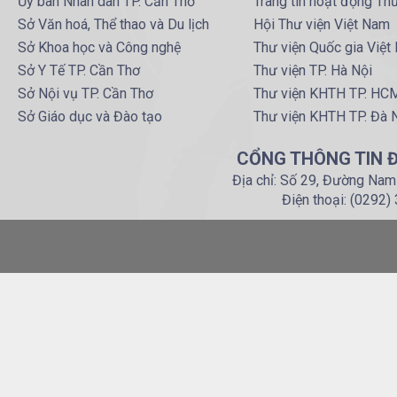
Ủy ban Nhân dân TP. Cần Thơ
Trang tin hoạt động Th
Sở Văn hoá, Thể thao và Du lịch
Hội Thư viện Việt Nam
Sở Khoa học và Công nghệ
Thư viện Quốc gia Việt
Sở Y Tế TP. Cần Thơ
Thư viện TP. Hà Nội
Sở Nội vụ TP. Cần Thơ
Thư viện KHTH TP. HC
Sở Giáo dục và Đào tạo
Thư viện KHTH TP. Đà 
CỔNG THÔNG TIN Đ
Địa chỉ: Số 29, Đường Nam
Điện thoại: (0292)