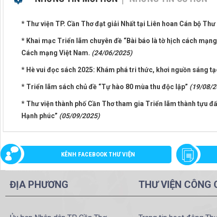
* Thư viện TP. Cần Thơ đạt giải Nhất tại Liên hoan Cán bộ Thư
* Khai mạc Triển lãm chuyên đề “Bài báo là tờ hịch cách mạng
Cách mạng Việt Nam.
(24/06/2025)
* Hè vui đọc sách 2025: Khám phá tri thức, khơi nguồn sáng t
* Triển lãm sách chủ đề “Tự hào 80 mùa thu độc lập”
(19/08/2
* Thư viện thành phố Cần Thơ tham gia Triển lãm thành tựu đất
Hạnh phúc”
(05/09/2025)
KÊNH FACEBOOK THƯ VIỆN
ĐỊA PHƯƠNG
THƯ VIỆN CÔNG