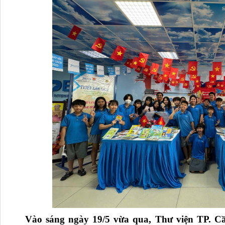
Vào sáng ngày 19/5 vừa qua, Thư viện TP. C