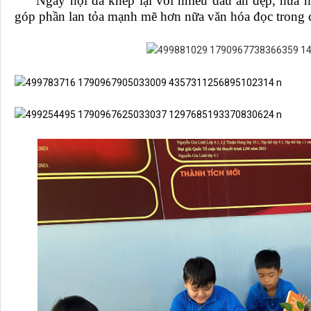
Ngày hội đã khép lại với nhiều dấu ấn đẹp, hứa hẹ
góp phần lan tỏa mạnh mẽ hơn nữa văn hóa đọc trong