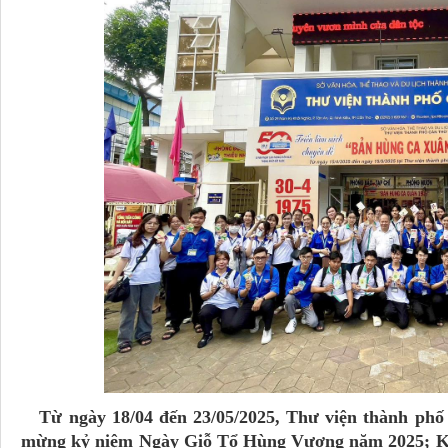
Từ ngày 18/04 đến 23/05/2025, Thư viện thành phố đ
mừng kỷ niệm Ngày Giỗ Tổ Hùng Vương năm 2025; K