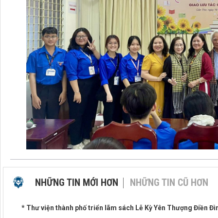
NHỮNG TIN MỚI HƠN
NHỮNG TIN CŨ HƠN
* Thư viện thành phố triển lãm sách Lễ Kỳ Yên Thượng Điền Đ