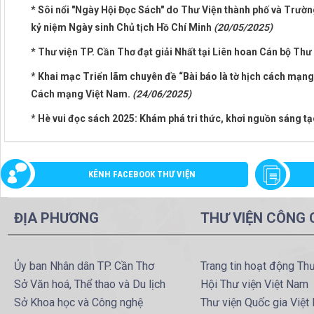
* Sôi nổi "Ngày Hội Đọc Sách" do Thư Viện thành phố và Trườ
kỷ niệm Ngày sinh Chủ tịch Hồ Chí Minh
(20/05/2025)
* Thư viện TP. Cần Thơ đạt giải Nhất tại Liên hoan Cán bộ Thư
* Khai mạc Triển lãm chuyên đề “Bài báo là tờ hịch cách mạng
Cách mạng Việt Nam.
(24/06/2025)
* Hè vui đọc sách 2025: Khám phá tri thức, khơi nguồn sáng t
KÊNH FACEBOOK THƯ VIỆN
ĐỊA PHƯƠNG
THƯ VIỆN CÔNG
Ủy ban Nhân dân TP. Cần Thơ
Trang tin hoạt động Th
Sở Văn hoá, Thể thao và Du lịch
Hội Thư viện Việt Nam
Sở Khoa học và Công nghệ
Thư viện Quốc gia Việt