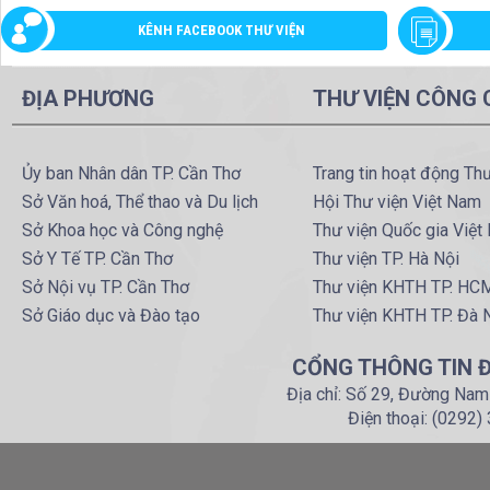
KÊNH FACEBOOK THƯ VIỆN
ĐỊA PHƯƠNG
THƯ VIỆN CÔNG
Ủy ban Nhân dân TP. Cần Thơ
Trang tin hoạt động Th
Sở Văn hoá, Thể thao và Du lịch
Hội Thư viện Việt Nam
Sở Khoa học và Công nghệ
Thư viện Quốc gia Việt
Sở Y Tế TP. Cần Thơ
Thư viện TP. Hà Nội
Sở Nội vụ TP. Cần Thơ
Thư viện KHTH TP. HC
Sở Giáo dục và Đào tạo
Thư viện KHTH TP. Đà 
CỔNG THÔNG TIN Đ
Địa chỉ: Số 29, Đường Nam
Điện thoại: (0292)