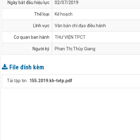
Ngày bắt đầu hiệu lực
02/07/2019
Thể loại
Kế hoạch
Lĩnh vực
Văn bản chỉ đạo điều hành
Cơ quan ban hành
THƯ VIỆN TPCT
Người ký
Phan Thị Thùy Giang
File đính kèm
Tải tập tin :
155.2019.kh-tvtp.pdf