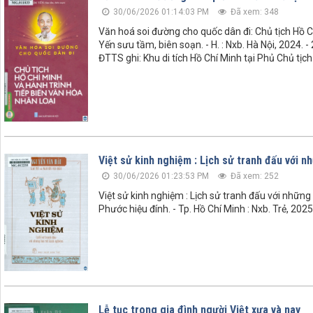
30/06/2026 01:14:03 PM
Đã xem: 348
Văn hoá soi đường cho quốc dân đi: Chủ tịch Hồ Ch
Yến sưu tầm, biên soạn. - H. : Nxb. Hà Nội, 2024. -
ĐTTS ghi: Khu di tích Hồ Chí Minh tại Phủ Chủ tịch
Việt sử kinh nghiệm : Lịch sử tranh đấu với n
30/06/2026 01:23:53 PM
Đã xem: 252
Việt sử kinh nghiệm : Lịch sử tranh đấu với nhữn
Phước hiệu đính. - Tp. Hồ Chí Minh : Nxb. Trẻ, 2025
Lễ tục trong gia đình người Việt xưa và nay