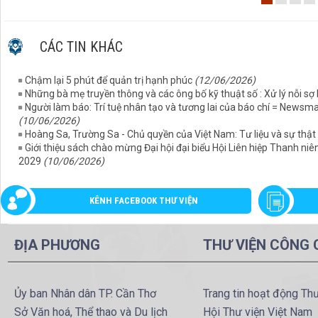
CÁC TIN KHÁC
Chậm lại 5 phút để quản trị hạnh phúc
(12/06/2026)
Những bà mẹ truyền thông và các ông bố kỹ thuật số : Xử lý nỗi sợ 
Người làm báo: Trí tuệ nhân tạo và tương lai của báo chí = Newsmake
(10/06/2026)
Hoàng Sa, Trường Sa - Chủ quyền của Việt Nam: Tư liệu và sự thật 
Giới thiệu sách chào mừng Đại hội đại biểu Hội Liên hiệp Thanh ni
2029
(10/06/2026)
KÊNH FACEBOOK THƯ VIỆN
ĐỊA PHƯƠNG
THƯ VIỆN CÔNG
Ủy ban Nhân dân TP. Cần Thơ
Trang tin hoạt động Th
Sở Văn hoá, Thể thao và Du lịch
Hội Thư viện Việt Nam