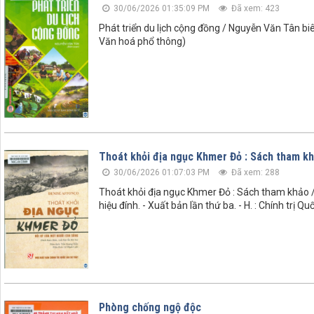
30/06/2026 01:35:09 PM
Đã xem: 423
Phát triển du lịch cộng đồng / Nguyễn Văn Tân biên
Văn hoá phổ thông)
Thoát khỏi địa ngục Khmer Đỏ : Sách tham k
30/06/2026 01:07:03 PM
Đã xem: 288
Thoát khỏi địa ngục Khmer Đỏ : Sách tham khảo /
hiệu đính. - Xuất bản lần thứ ba. - H. : Chính trị Q
Phòng chống ngộ độc