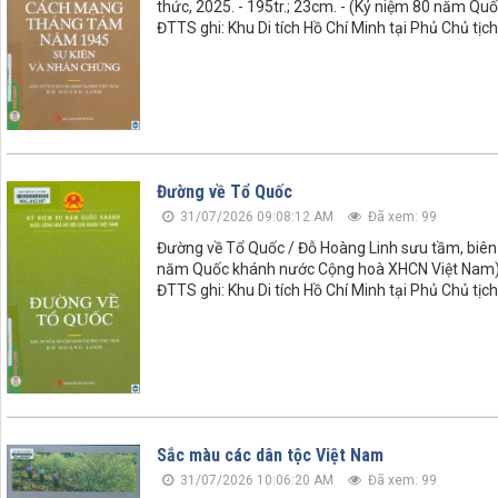
thức, 2025. - 195tr.; 23cm. - (Kỷ niệm 80 năm 
ĐTTS ghi: Khu Di tích Hồ Chí Minh tại Phủ Chủ tịch
Đường về Tổ Quốc
31/07/2026 09:08:12 AM
Đã xem: 99
Đường về Tổ Quốc / Đỗ Hoàng Linh sưu tầm, biên soạ
năm Quốc khánh nước Cộng hoà XHCN Việt Nam
ĐTTS ghi: Khu Di tích Hồ Chí Minh tại Phủ Chủ tịch
Sắc màu các dân tộc Việt Nam
31/07/2026 10:06:20 AM
Đã xem: 99