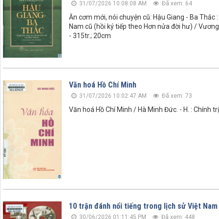
31/07/2026 10:08:08 AM
Đã xem: 64
Ăn cơm mới, nói chuyện cũ: Hậu Giang - Ba Thắc : 
Nam cũ (hồi ký tiếp theo Hơn nửa đời hư) / Vương H
- 315tr.; 20cm
Văn hoá Hồ Chí Minh
31/07/2026 10:02:47 AM
Đã xem: 73
Văn hoá Hồ Chí Minh / Hà Minh Đức. - H. : Chính tr
10 trận đánh nổi tiếng trong lịch sử Việt Nam
30/06/2026 01:11:45 PM
Đã xem: 448