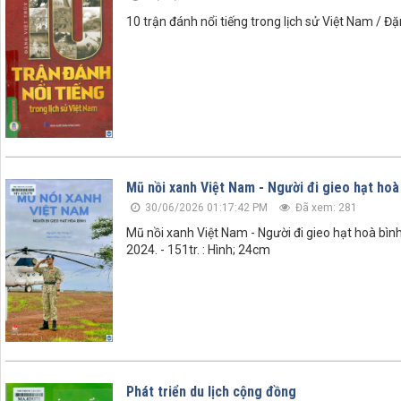
10 trận đánh nổi tiếng trong lịch sử Việt Nam / Đặ
Mũ nồi xanh Việt Nam - Người đi gieo hạt hoà
30/06/2026 01:17:42 PM
Đã xem: 281
Mũ nồi xanh Việt Nam - Người đi gieo hạt hoà bìn
2024. - 151tr. : Hình; 24cm
Phát triển du lịch cộng đồng