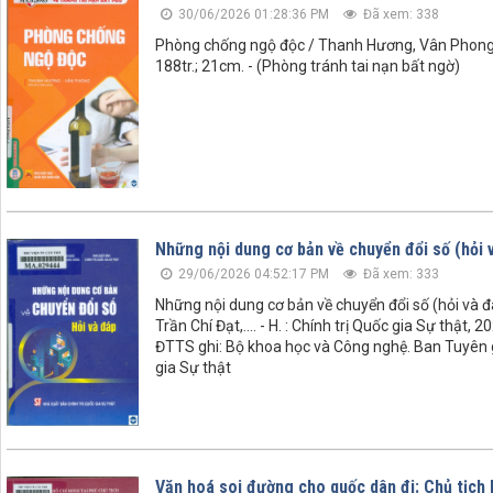
30/06/2026 01:28:36 PM
Đã xem: 338
Phòng chống ngộ độc / Thanh Hương, Vân Phong sư
188tr.; 21cm. - (Phòng tránh tai nạn bất ngờ)
Những nội dung cơ bản về chuyển đổi số (hỏi 
29/06/2026 04:52:17 PM
Đã xem: 333
Những nội dung cơ bản về chuyển đổi số (hỏi và đ
Trần Chí Đạt,.... - H. : Chính trị Quốc gia Sự thật, 2
ĐTTS ghi: Bộ khoa học và Công nghệ. Ban Tuyên g
gia Sự thật
Văn hoá soi đường cho quốc dân đi: Chủ tịch H