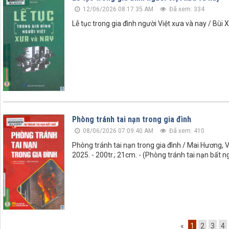
12/06/2026 08:17:35 AM
Đã xem: 334
Lễ tục trong gia đình người Việt xưa và nay / Bùi 
Phòng tránh tai nạn trong gia đình
08/06/2026 07:09:40 AM
Đã xem: 410
Phòng tránh tai nạn trong gia đình / Mai Hương, 
2025. - 200tr.; 21cm. - (Phòng tránh tai nạn bất n
«
1
2
3
4