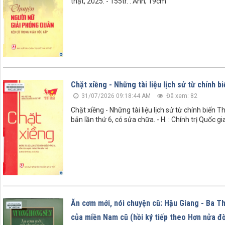
thật, 2025. - 155tr. : Ảnh; 19cm
Chặt xiềng - Những tài liệu lịch sử từ chín
31/07/2026 09:18:44 AM
Đã xem: 82
Chặt xiềng - Những tài liệu lịch sử từ chính bi
bản lần thứ 6, có sửa chữa. - H. : Chính trị Quốc gi
Ăn cơm mới, nói chuyện cũ: Hậu Giang - Ba Thắ
của miền Nam cũ (hồi ký tiếp theo Hơn nửa đờ