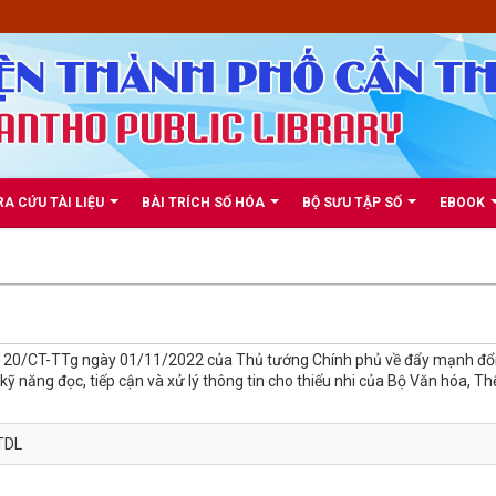
RA CỨU TÀI LIỆU
BÀI TRÍCH SỐ HÓA
BỘ SƯU TẬP SỐ
EBOOK
 số 20/CT-TTg ngày 01/11/2022 của Thủ tướng Chính phủ về đẩy mạnh đổ
kỹ năng đọc, tiếp cận và xử lý thông tin cho thiếu nhi của Bộ Văn hóa, Th
TDL