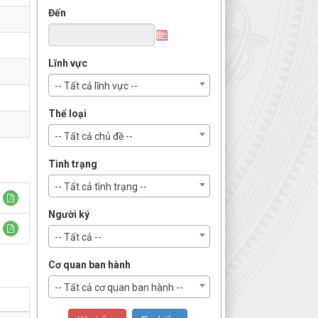
Đến
Lĩnh vực
-- Tất cả lĩnh vực --
Thể loại
-- Tất cả chủ đề --
Tình trạng
-- Tất cả tình trạng --
Người ký
-- Tất cả --
Cơ quan ban hành
-- Tất cả cơ quan ban hành --