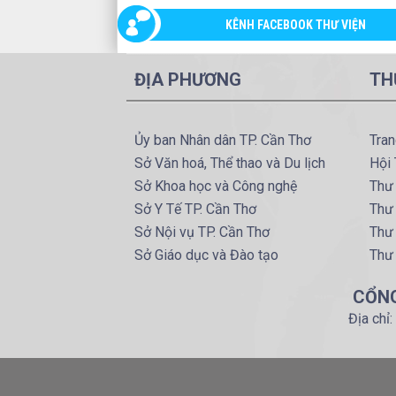
KÊNH FACEBOOK THƯ VIỆN
ĐỊA PHƯƠNG
TH
Ủy ban Nhân dân TP. Cần Thơ
Tran
Sở Văn hoá, Thể thao và Du lịch
Hội 
Sở Khoa học và Công nghệ
Thư 
Sở Y Tế TP. Cần Thơ
Thư 
Sở Nội vụ TP. Cần Thơ
Thư
Sở Giáo dục và Đào tạo
Thư
CỔNG
Địa chỉ