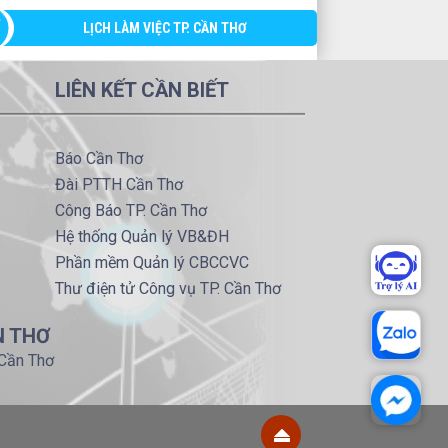
LỊCH LÀM VIỆC TP. CẦN THƠ
LIÊN KẾT CẦN BIẾT
Báo Cần Thơ
Đài PTTH Cần Thơ
Công Báo TP. Cần Thơ
Hệ thống Quản lý VB&ĐH
Phần mềm Quản lý CBCCVC
Thư điện tử Công vụ TP. Cần Thơ
N THƠ
 Cần Thơ