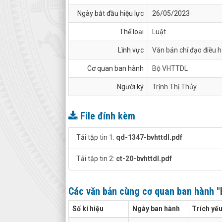
Ngày bắt đầu hiệu lực
26/05/2023
Thể loại
Luật
Lĩnh vực
Văn bản chỉ đạo điều 
Cơ quan ban hành
Bộ VHTTDL
Người ký
Trịnh Thị Thủy
File đính kèm
Tải tập tin 1:
qd-1347-bvhttdl.pdf
Tải tập tin 2:
ct-20-bvhttdl.pdf
Các văn bản cùng cơ quan ban hành
"
Số kí hiệu
Ngày ban hành
Trích yế