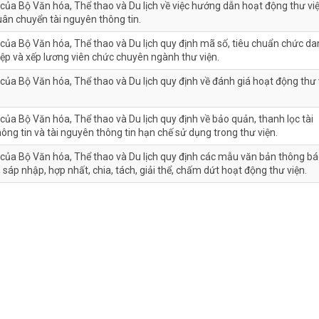
của Bộ Văn hóa, Thể thao và Du lịch về việc hướng dẫn hoạt động thư vi
uân chuyển tài nguyên thông tin.
của Bộ Văn hóa, Thể thao và Du lịch quy định mã số, tiêu chuẩn chức d
ệp và xếp lương viên chức chuyên ngành thư viện.
của Bộ Văn hóa, Thể thao và Du lịch quy định về đánh giá hoạt động thư 
của Bộ Văn hóa, Thể thao và Du lịch quy định về bảo quản, thanh lọc tài
ông tin và tài nguyên thông tin hạn chế sử dụng trong thư viện.
của Bộ Văn hóa, Thể thao và Du lịch quy định các mẫu văn bản thông b
 sáp nhập, hợp nhất, chia, tách, giải thể, chấm dứt hoạt động thư viện.