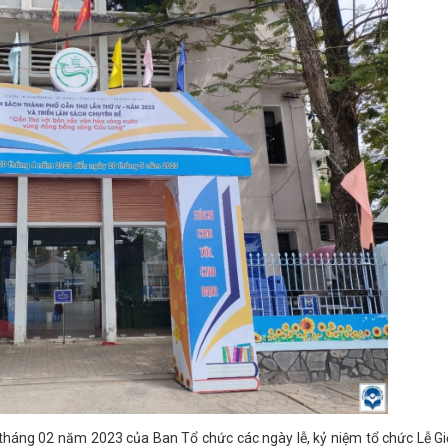
áng 02 năm 2023 của Ban Tổ chức các ngày lễ, kỷ niệm tổ chức Lễ Gi