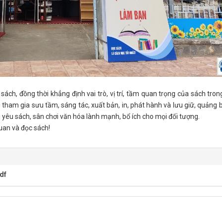
ách, đồng thời khẳng định vai trò, vị trí, tầm quan trọng của sách tron
 tham gia sưu tầm, sáng tác, xuất bản, in, phát hành và lưu giữ, quảng 
 yêu sách, sân chơi văn hóa lành mạnh, bổ ích cho mọi đối tượng.
an và đọc sách!
df