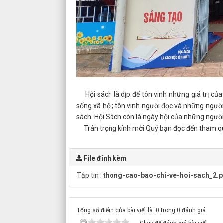
Hội sách là dịp để tôn vinh những giá trị của s
sống xã hội; tôn vinh người đọc và những người
sách. Hội Sách còn là ngày hội của những người
Trân trọng kính mời Quý bạn đọc đến tham qu
File đính kèm
Tập tin :
thong-cao-bao-chi-ve-hoi-sach_2.p
Tổng số điểm của bài viết là: 0 trong 0 đánh giá