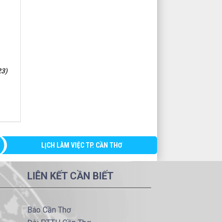
23)
LỊCH LÀM VIỆC TP. CẦN THƠ
LIÊN KẾT CẦN BIẾT
Báo Cần Thơ