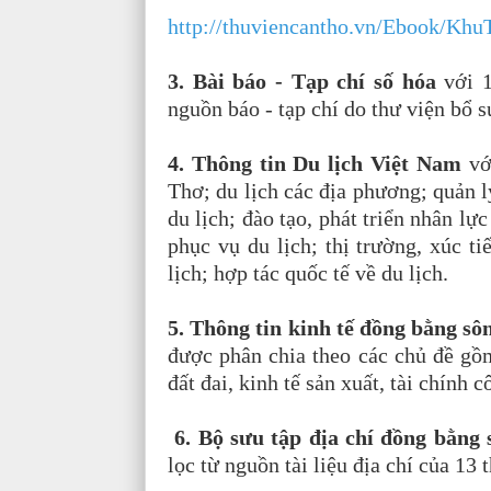
http://thuviencantho.vn/Ebook/K
3. Bài báo - Tạp chí số hóa
với 
nguồn báo - tạp chí do thư viện bổ 
4. Thông tin Du lịch Việt Nam
với
Thơ; du lịch các địa phương; quản l
du lịch; đào tạo, phát triển nhân lự
phục vụ du lịch; thị trường, xúc t
lịch; hợp tác quốc tế về du lịch.
5. Thông tin kinh tế đồng bằng s
được phân chia theo các chủ đề gồm:
đất đai, kinh tế sản xuất, tài chính c
6. Bộ sưu tập địa chí đồng bằng
lọc từ nguồn tài liệu địa chí của 1