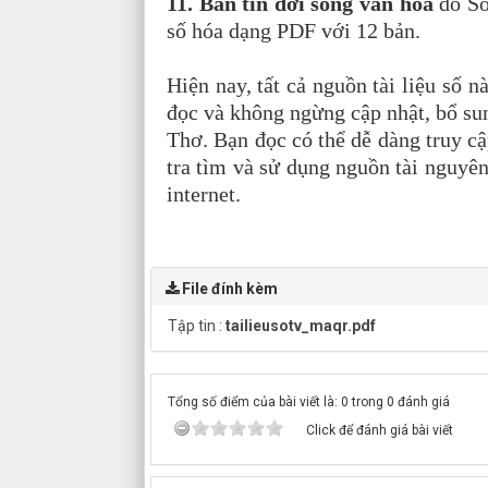
11. Bản tin đời sống văn hóa
do Sở
số hóa dạng PDF với 12 bản.
Hiện nay, tất cả nguồn tài liệu số
đọc và không ngừng cập nhật, bổ su
Thơ. Bạn đọc có thể dễ dàng truy cậ
tra tìm và sử dụng nguồn tài nguyên 
internet.
File đính kèm
Tập tin :
tailieusotv_maqr.pdf
Tổng số điểm của bài viết là: 0 trong 0 đánh giá
Click để đánh giá bài viết