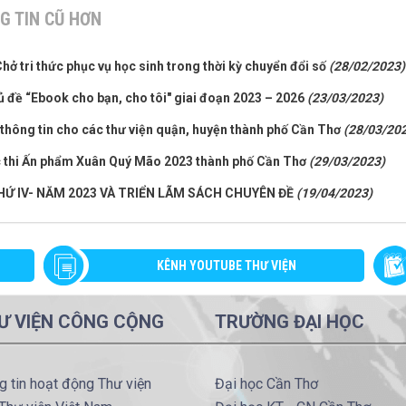
G TIN CŨ HƠN
hở tri thức phục vụ học sinh trong thời kỳ chuyển đổi số
(28/02/2023)
ủ đề “Ebook cho bạn, cho tôi" giai đoạn 2023 – 2026
(23/03/2023)
 thông tin cho các thư viện quận, huyện thành phố Cần Thơ
(28/03/20
ộc thi Ấn phẩm Xuân Quý Mão 2023 thành phố Cần Thơ
(29/03/2023)
HỨ IV- NĂM 2023 VÀ TRIỂN LÃM SÁCH CHUYÊN ĐỀ
(19/04/2023)
KÊNH YOUTUBE THƯ VIỆN
Ư VIỆN CÔNG CỘNG
TRƯỜNG ĐẠI HỌC
g tin hoạt động Thư viện
Đại học Cần Thơ