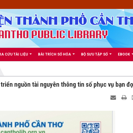
RA CỨU TÀI LIỆU
BÀI TRÍCH SỐ HÓA
BỘ SƯU TẬP SỐ
EBOOK
triển nguồn tài nguyên thông tin số phục vụ bạn đ