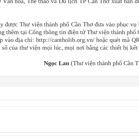
 Văn hóa, Thể thao và Du lịch TP Cần Thơ xuất bản 
 này được Thư viện thành phố Cần Thơ đưa vào phục vụ
ng thêm tại Cổng thông tin điện tử Thư viện thành phố
p vào địa chỉ: http://cantholib.org.vn/ hoặc quét mã Q
số của thư viện mọi lúc, mọi nơi bằng các thiết bị kết
Ngọc Lan
(Thư viện thành phố Cần T