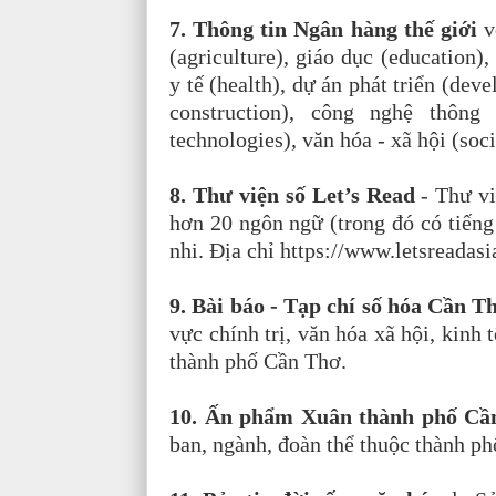
7. Thông tin Ngân hàng thế giới
vớ
(agriculture), giáo dục (education)
y tế (health), dự án phát triển (dev
construction), công nghệ thông
technologies), văn hóa - xã hội (soci
8. Thư viện số Let’s Read
- Thư vi
hơn 20 ngôn ngữ (trong đó có tiếng 
nhi. Địa chỉ https://www.letsreadasi
9. Bài báo - Tạp chí số hóa Cần 
vực chính trị, văn hóa xã hội, kinh 
thành phố Cần Thơ.
10. Ấn phẩm Xuân thành phố C
ban, ngành, đoàn thể thuộc thành p