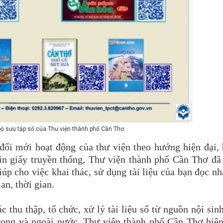
ộ sưu tập số của Thư viện thành phố Cần Thơ
đổi mới hoạt động của thư viện theo hướng hiện đại,
in giấy truyền thống, Thư viện thành phố Cần Thơ đã
giúp cho việc khai thác, sử dụng tài liệu của bạn đọc n
an, thời gian.
 thu thập, tổ chức, xử lý tài liệu số từ nguồn nội sin
trong và ngoài nước, Thư viện thành phố Cần Thơ hiệ