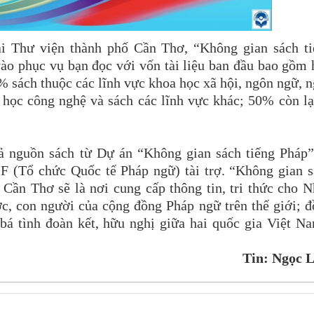
ại Thư viện thành phố Cần Thơ, “Không gian sách ti
ào phục vụ bạn đọc với vốn tài liệu ban đầu bao gồm
% sách thuộc các lĩnh vực khoa học xã hội, ngôn ngữ, 
oa học công nghệ và sách các lĩnh vực khác; 50% còn lạ
uả nguồn sách từ Dự án “Không gian sách tiếng Pháp
F (Tổ chức Quốc tế Pháp ngữ) tài trợ. “Không gian 
 Cần Thơ sẽ là nơi cung cấp thông tin, tri thức cho 
c, con người của cộng đồng Pháp ngữ trên thế giới; 
bá tình đoàn kết, hữu nghị giữa hai quốc gia Việt N
Tin: Ngọc 