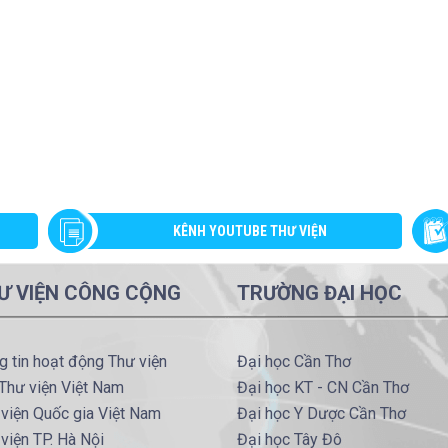
KÊNH YOUTUBE THƯ VIỆN
Ư VIỆN CÔNG CỘNG
TRƯỜNG ĐẠI HỌC
g tin hoạt động Thư viện
Đại học Cần Thơ
Thư viện Việt Nam
Đại học KT - CN Cần Thơ
viện Quốc gia Việt Nam
Đại học Y Dược Cần Thơ
viện TP. Hà Nội
Đại học Tây Đô