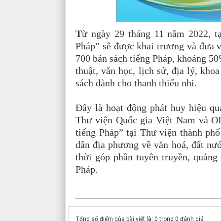
T
ừ ngày 29 tháng 11 năm 2022, t
Pháp” sẽ được khai trương và đưa v
700 bản sách tiếng Pháp, khoảng 50
thuật, văn học, lịch sử, địa lý, kh
sách dành cho thanh thiếu nhi.
Đây là hoạt động phát huy hiệu q
Thư viện Quốc gia Việt Nam và OI
tiếng Pháp” tại Thư viện thành phố
dân địa phương về văn hoá, đất nướ
thời góp phần tuyên truyền, quảng 
Pháp.
Tổng số điểm của bài viết là: 0 trong 0 đánh giá