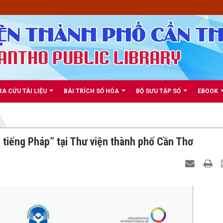
RA CỨU TÀI LIỆU
BÀI TRÍCH SỐ HÓA
BỘ SƯU TẬP SỐ
EBOOK
 tiếng Pháp” tại Thư viện thành phố Cần Thơ