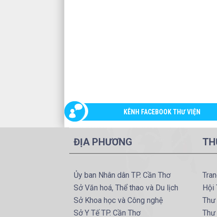
KÊNH FACEBOOK THƯ VIỆN
ĐỊA PHƯƠNG
TH
Ủy ban Nhân dân TP. Cần Thơ
Tran
Sở Văn hoá, Thể thao và Du lịch
Hội 
Sở Khoa học và Công nghệ
Thư 
Sở Y Tế TP. Cần Thơ
Thư 