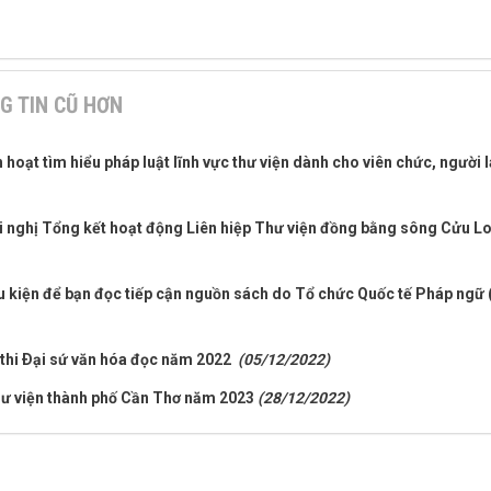
G TIN CŨ HƠN
 hoạt tìm hiểu pháp luật lĩnh vực thư viện dành cho viên chức, người 
i nghị Tổng kết hoạt động Liên hiệp Thư viện đồng bằng sông Cửu L
u kiện để bạn đọc tiếp cận nguồn sách do Tổ chức Quốc tế Pháp ngữ 
c thi Ðại sứ văn hóa đọc năm 2022
(05/12/2022)
Thư viện thành phố Cần Thơ năm 2023
(28/12/2022)