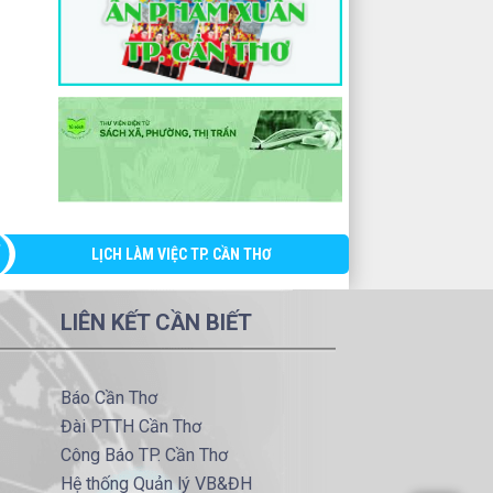
LỊCH LÀM VIỆC TP. CẦN THƠ
LIÊN KẾT CẦN BIẾT
Báo Cần Thơ
Đài PTTH Cần Thơ
Công Báo TP. Cần Thơ
Hệ thống Quản lý VB&ĐH