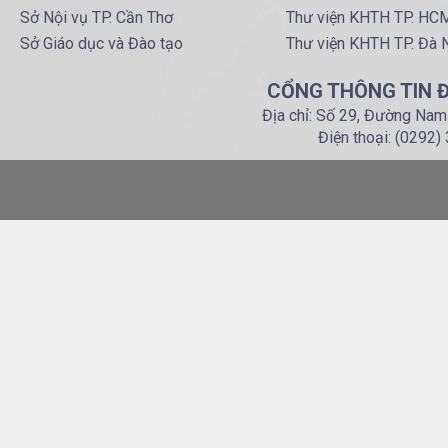
Sở Nội vụ TP. Cần Thơ
Thư viện KHTH TP. HC
Sở Giáo dục và Đào tạo
Thư viện KHTH TP. Đà 
CỔNG THÔNG TIN Đ
Địa chỉ: Số 29, Đường Nam
Điện thoại: (0292)