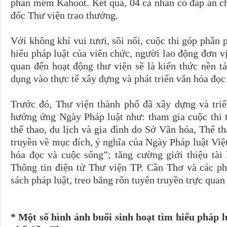
phần mềm Kahoot. Kết quả, 04 cá nhân có đáp án c
đốc Thư viện trao thưởng.
Với không khí vui tươi, sôi nổi, cuộc thi góp phần p
hiểu pháp luật của viên chức, người lao động đơn vị
quan đến hoạt động thư viện sẽ là kiến thức nền t
dụng vào thực tế xây dựng và phát triển văn hóa đọ
Trước đó, Thư viện thành phố đã xây dựng và triể
hưởng ứng Ngày Pháp luật như: tham gia cuộc thi 
thể thao, du lịch và gia đình do Sở Văn hóa, Thể t
truyền về mục đích, ý nghĩa của Ngày Pháp luật Vi
hóa đọc và cuộc sống”; tăng cường giới thiệu tài 
Thông tin điện tử Thư viện TP. Cần Thơ và các ph
sách pháp luật, treo băng rôn tuyên truyền trực quan 
* Một số hình ảnh buổi sinh hoạt tìm hiểu pháp l