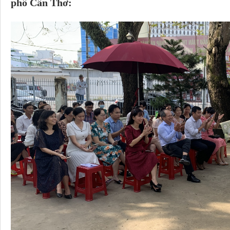
phố Cần Thơ: