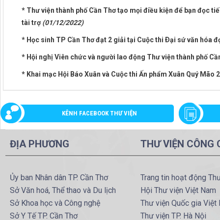
* Thư viện thành phố Cần Thơ tạo mọi điều kiện để bạn đọc t
tài trợ
(01/12/2022)
* Học sinh TP Cần Thơ đạt 2 giải tại Cuộc thi Ðại sứ văn hóa
* Hội nghị Viên chức và người lao động Thư viện thành phố 
* Khai mạc Hội Báo Xuân và Cuộc thi Ấn phẩm Xuân Quý Mão 
KÊNH FACEBOOK THƯ VIỆN
ĐỊA PHƯƠNG
THƯ VIỆN CÔNG
Ủy ban Nhân dân TP. Cần Thơ
Trang tin hoạt động Th
Sở Văn hoá, Thể thao và Du lịch
Hội Thư viện Việt Nam
Sở Khoa học và Công nghệ
Thư viện Quốc gia Việt
Sở Y Tế TP. Cần Thơ
Thư viện TP. Hà Nội