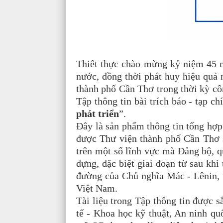
Thiết thực chào mừng kỷ niệm 45 
nước, đồng thời phát huy hiệu quả 
thành phố Cần Thơ trong thời kỳ cô
Tập thông tin bài trích báo - tạp ch
phát triển
”.
Đây là sản phẩm thông tin tổng hợp
được Thư viện thành phố Cần Thơ 
trên một số lĩnh vực mà Đảng bộ, q
dựng, đặc biệt giai đoạn từ sau khi
đường của Chủ nghĩa Mác - Lênin,
Việt Nam.
Tài liệu trong Tập thông tin được s
tế - Khoa học kỹ thuật, An ninh qu