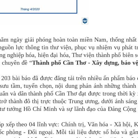
năm ngày giải phóng hoàn toàn miền Nam, thống nhất
nguồn lực thông tin thư viện, phục vụ nhiệm vụ phát t
ng nghiệp hóa, hiện đại hóa, Thư viện thành phố biên 
í chuyên đề “
Thành phố Cần Thơ - Xây dựng, bảo vệ
 203 bài báo đã được đăng tải trên nhiều ấn phẩm báo 
sưu tầm, tuyển chọn, nội dung phản ánh những thành
uân và dân thành phố Cần Thơ đạt được trong thời kỳ
 trở thành đô thị trực thuộc Trung ương, dưới ánh sáng
 tư tưởng Hồ Chí Minh và sự lãnh đạo của Đảng Cộng
ắp xếp theo 04 lĩnh vực: Chính trị, Văn hóa - Xã hội, 
ốc phòng - Đối ngoại. Mỗi tài liệu được số hóa và gắ