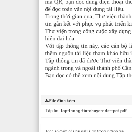
mã QR, bạn đọc dùng điện thoại thô
để đọc toàn văn nội dung tài liệu.
Trong thời gian qua, Thư viện thàn
tin gắn kết với phục vụ phát triển k
Thư viện trong công cuộc xây dựng 
hiện đại hóa.
Với tập thông tin này, các cán bộ 
thêm nguồn tài liệu tham khảo hữu í
Tập thông tin đã được Thư viện thà
ngành trong và ngoài thành phố Cần
Bạn đọc có thể xem nội dung Tập thô
File đính kèm
Tập tin :
tap-thong-tin-chuyen-de-tpct.pdf
Tổng số điểm của bài viết là: 10 trong 2 đánh giá