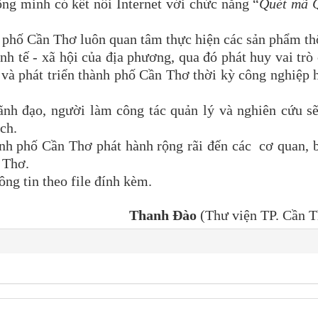
ng minh có kết nối Internet với chức năng “
Quét mã 
h phố Cần Thơ luôn quan tâm thực hiện các sản phẩm t
inh tế - xã hội của địa phương, qua đó phát huy vai trò
và phát triển thành phố Cần Thơ thời kỳ công nghiệp 
lãnh đạo, người làm công tác quản lý và nghiên cứu s
ch.
nh phố Cần Thơ phát hành rộng rãi đến các cơ quan, 
 Thơ.
ng tin theo file đính kèm.
Thanh Đào
(Thư viện TP. Cần T