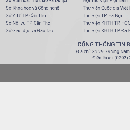
Sở Văn hoá, Thể thao và Du lịch
Hội Thư viện Việt Nam
Sở Khoa học và Công nghệ
Thư viện Quốc gia Việt
Sở Y Tế TP. Cần Thơ
Thư viện TP. Hà Nội
Sở Nội vụ TP. Cần Thơ
Thư viện KHTH TP. HC
Sở Giáo dục và Đào tạo
Thư viện KHTH TP. Đà 
CỔNG THÔNG TIN Đ
Địa chỉ: Số 29, Đường Nam
Điện thoại: (0292)