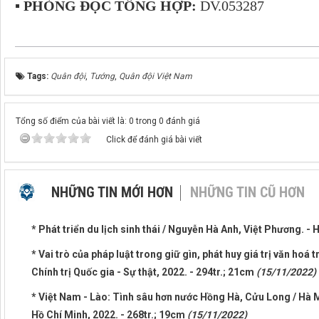
▪ PHÒNG ĐỌC TỔNG HỢP:
DV.053287
Tags:
Quân đội
,
Tướng
,
Quân đội Việt Nam
Tổng số điểm của bài viết là: 0 trong 0 đánh giá
Click để đánh giá bài viết
NHỮNG TIN MỚI HƠN
NHỮNG TIN CŨ HƠN
* Phát triển du lịch sinh thái / Nguyễn Hà Anh, Việt Phương. - 
* Vai trò của pháp luật trong giữ gìn, phát huy giá trị văn hoá 
Chính trị Quốc gia - Sự thật, 2022. - 294tr.; 21cm
(15/11/2022)
* Việt Nam - Lào: Tình sâu hơn nước Hồng Hà, Cửu Long / Hà M
Hồ Chí Minh, 2022. - 268tr.; 19cm
(15/11/2022)