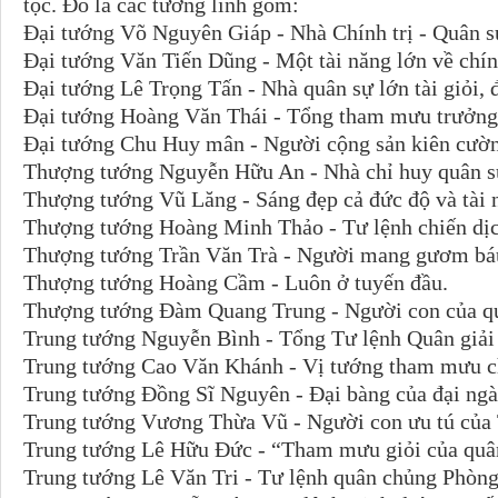
tộc. Đó là các tướng lĩnh gồm:
Đại tướng Võ Nguyên Giáp - Nhà Chính trị - Quân sự
Đại tướng Văn Tiến Dũng - Một tài năng lớn về chính
Đại tướng Lê Trọng Tấn - Nhà quân sự lớn tài giỏi, 
Đại tướng Hoàng Văn Thái - Tổng tham mưu trưởng 
Đại tướng Chu Huy mân - Người cộng sản kiên cườ
Thượng tướng Nguyễn Hữu An - Nhà chỉ huy quân s
Thượng tướng Vũ Lăng - Sáng đẹp cả đức độ và tài 
Thượng tướng Hoàng Minh Thảo - Tư lệnh chiến dị
Thượng tướng Trần Văn Trà - Người mang gươm bá
Thượng tướng Hoàng Cầm - Luôn ở tuyến đầu.
Thượng tướng Đàm Quang Trung - Người con của qu
Trung tướng Nguyễn Bình - Tổng Tư lệnh Quân giả
Trung tướng Cao Văn Khánh - Vị tướng tham mưu c
Trung tướng Đồng Sĩ Nguyên - Đại bàng của đại ngà
Trung tướng Vương Thừa Vũ - Người con ưu tú của 
Trung tướng Lê Hữu Đức - “Tham mưu giỏi của quân
Trung tướng Lê Văn Tri - Tư lệnh quân chủng Phòn