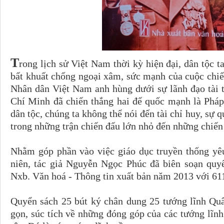
T
rong lịch sử Việt Nam thời kỳ hiện đại, dân tộc 
bất khuất chống ngoại xâm, sức mạnh của cuộc chiế
Nhân dân Việt Nam anh hùng dưới sự lãnh đạo tài 
Chí Minh đã chiến thắng hai đế quốc mạnh là Pháp
dân tộc, chúng ta không thể nói đến tài chỉ huy, sự
trong những trận chiến đấu lớn nhỏ đến những chiến
Nhằm góp phần vào việc giáo dục truyền thống yê
niên, tác giả Nguyễn Ngọc Phúc đã biên soạn qu
Nxb. Văn hoá - Thông tin xuất bản năm 2013 với 611
Quyển sách 25 bút ký chân dung 25 tướng lĩnh Qu
gọn, súc tích về những đóng góp của các tướng lĩnh