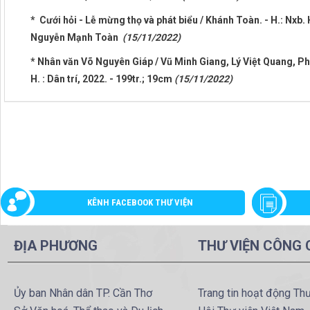
* Cưới hỏi - Lễ mừng thọ và phát biểu / Khánh Toàn. - H.: Nxb. 
Nguyễn Mạnh Toàn
(15/11/2022)
* Nhân văn Võ Nguyên Giáp / Vũ Minh Giang, Lý Việt Quang, P
H. : Dân trí, 2022. - 199tr.; 19cm
(15/11/2022)
KÊNH FACEBOOK THƯ VIỆN
ĐỊA PHƯƠNG
THƯ VIỆN CÔNG
Ủy ban Nhân dân TP. Cần Thơ
Trang tin hoạt động Th