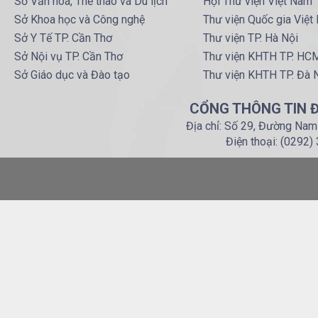
Sở Văn hoá, Thể thao và Du lịch
Hội Thư viện Việt Nam
Sở Khoa học và Công nghệ
Thư viện Quốc gia Việt
Sở Y Tế TP. Cần Thơ
Thư viện TP. Hà Nội
Sở Nội vụ TP. Cần Thơ
Thư viện KHTH TP. HC
Sở Giáo dục và Đào tạo
Thư viện KHTH TP. Đà 
CỔNG THÔNG TIN Đ
Địa chỉ: Số 29, Đường Nam
Điện thoại: (0292)