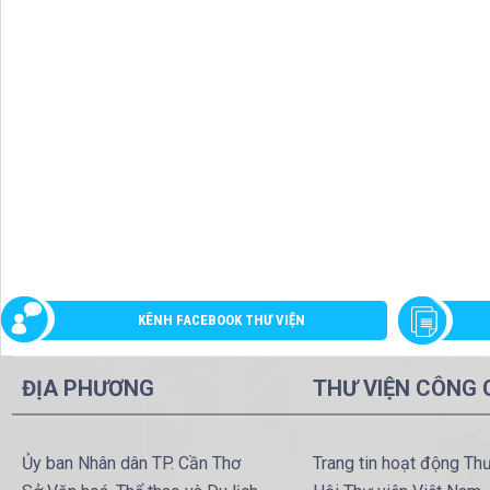
KÊNH FACEBOOK THƯ VIỆN
ĐỊA PHƯƠNG
THƯ VIỆN CÔNG
Ủy ban Nhân dân TP. Cần Thơ
Trang tin hoạt động Th