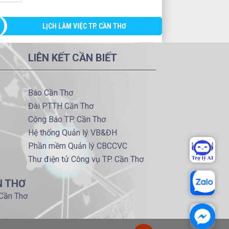
LỊCH LÀM VIỆC TP. CẦN THƠ
LIÊN KẾT CẦN BIẾT
Báo Cần Thơ
Đài PTTH Cần Thơ
Công Báo TP. Cần Thơ
Hệ thống Quản lý VB&ĐH
Phần mềm Quản lý CBCCVC
Thư điện tử Công vụ TP. Cần Thơ
N THƠ
 Cần Thơ