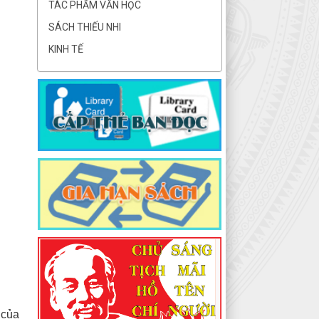
TÁC PHẨM VĂN HỌC
SÁCH THIẾU NHI
KINH TẾ
 của