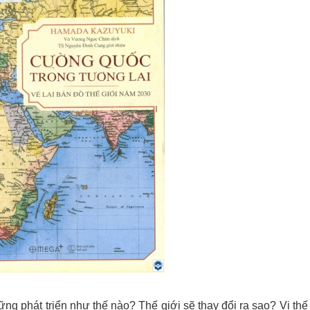
g phát triển như thế nào? Thế giới sẽ thay đổi ra sao? Vị thế