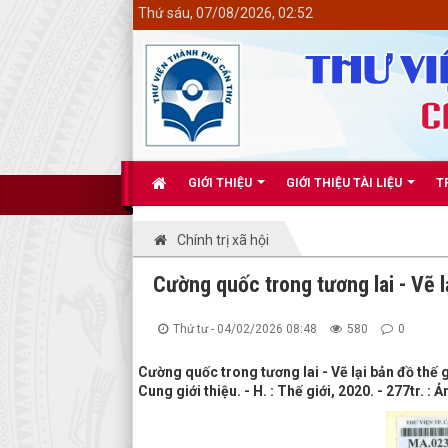
<
Thứ sáu, 07/08/2026, 02:52
GIỚI THIỆU
GIỚI THIỆU TÀI LIỆU
T
Chính trị xã hội
Cường quốc trong tương lai - Vẽ l
Thứ tư - 04/02/2026 08:48
580
0
Cường quốc trong tương lai - Vẽ lại bản đồ th
Cung giới thiệu. - H. : Thế giới, 2020. - 277tr. :