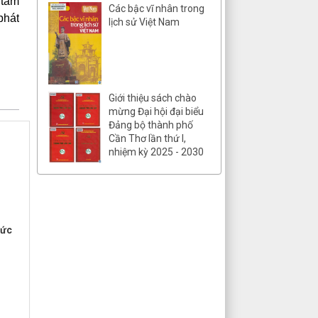
 tâm
Các bậc vĩ nhân trong
phát
lịch sử Việt Nam
Giới thiệu sách chào
mừng Đại hội đại biểu
Đảng bộ thành phố
Cần Thơ lần thứ I,
nhiệm kỳ 2025 - 2030
hức