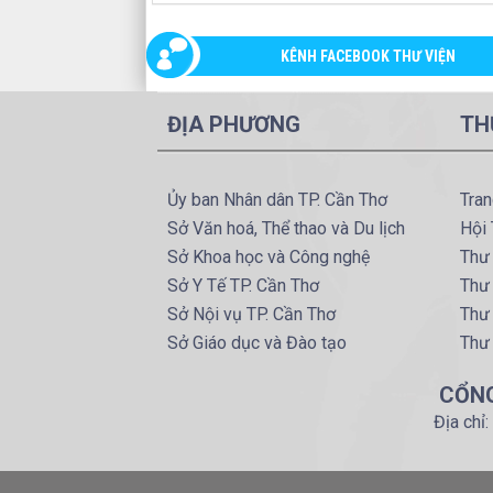
KÊNH FACEBOOK THƯ VIỆN
ĐỊA PHƯƠNG
TH
Ủy ban Nhân dân TP. Cần Thơ
Tran
Sở Văn hoá, Thể thao và Du lịch
Hội 
Sở Khoa học và Công nghệ
Thư 
Sở Y Tế TP. Cần Thơ
Thư 
Sở Nội vụ TP. Cần Thơ
Thư
Sở Giáo dục và Đào tạo
Thư
CỔNG
Địa chỉ