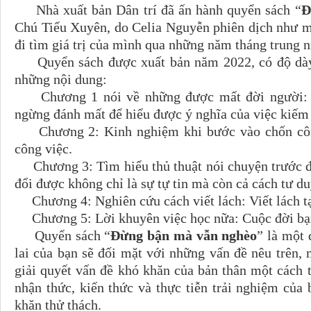
Nhà xuất bản Dân trí đã ấn hành quyển sách “
Đ
Chú Tiểu Xuyên, do Celia Nguyễn phiên dịch như một
đi tìm giá trị của mình qua những năm tháng trung ni
Quyển sách được xuất bản năm 2022, có độ dày
những nội dung:
Chương 1 nói về những được mất đời người: C
ngừng đánh mất để hiểu được ý nghĩa của việc kiếm 
Chương 2: Kinh nghiệm khi bước vào chốn công 
công việc.
Chương 3: Tìm hiểu thủ thuật nói chuyện trước đá
đổi được không chỉ là sự tự tin mà còn cả cách tư du
Chương 4: Nghiên cứu cách viết lách: Viết lách tạ
Chương 5: Lời khuyên việc học nữa: Cuộc đời bạn
Quyển sách “
Đừng bận mà vẫn nghèo
” là một 
lai của bạn sẽ đối mặt với những vấn đề nêu trên,
giải quyết vấn đề khó khăn của bản thân một cách 
nhận thức, kiến thức và thực tiễn trải nghiệm của
khăn thử thách.