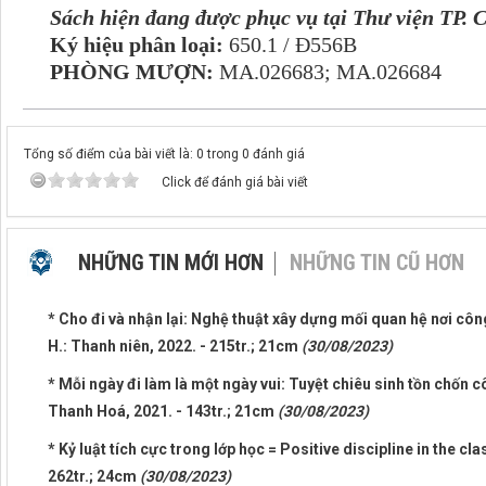
Sách hiện đang được phục vụ tại Thư viện TP. 
Ký hiệu phân loại:
650.1 / Đ556B
PHÒNG MƯỢN:
MA.026683; MA.026684
Tổng số điểm của bài viết là: 0 trong 0 đánh giá
Click để đánh giá bài viết
NHỮNG TIN MỚI HƠN
NHỮNG TIN CŨ HƠN
* Cho đi và nhận lại: Nghệ thuật xây dựng mối quan hệ nơi công
H.: Thanh niên, 2022. - 215tr.; 21cm
(30/08/2023)
* Mỗi ngày đi làm là một ngày vui: Tuyệt chiêu sinh tồn chốn c
Thanh Hoá, 2021. - 143tr.; 21cm
(30/08/2023)
* Kỷ luật tích cực trong lớp học = Positive discipline in the cl
262tr.; 24cm
(30/08/2023)