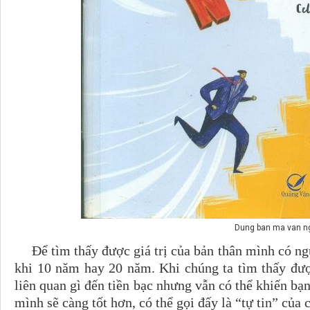
Dung ban ma van n
Để tìm thấy được giá trị của bản thân mình có ngư
khi 10 năm hay 20 năm. Khi chúng ta tìm thấy đượ
liên quan gì đến tiền bạc nhưng vẫn có thể khiến bạ
mình sẽ càng tốt hơn, có thể gọi đấy là “tự tin” của