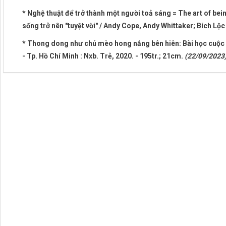
* Nghệ thuật để trở thành một người toả sáng = The art of being
sống trở nên "tuyệt vời" / Andy Cope, Andy Whittaker; Bích Lộc d
* Thong dong như chú mèo hong nắng bên hiên: Bài học cuộc 
- Tp. Hồ Chí Minh : Nxb. Trẻ, 2020. - 195tr.; 21cm.
(22/09/2023