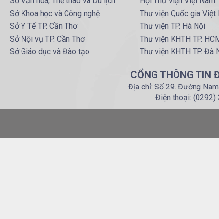
Sở Văn hoá, Thể thao và Du lịch
Hội Thư viện Việt Nam
Sở Khoa học và Công nghệ
Thư viện Quốc gia Việt
Sở Y Tế TP. Cần Thơ
Thư viện TP. Hà Nội
Sở Nội vụ TP. Cần Thơ
Thư viện KHTH TP. HC
Sở Giáo dục và Đào tạo
Thư viện KHTH TP. Đà 
CỔNG THÔNG TIN Đ
Địa chỉ: Số 29, Đường Nam
Điện thoại: (0292)