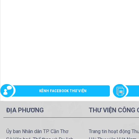
KÊNH FACEBOOK THƯ VIỆN
ĐỊA PHƯƠNG
THƯ VIỆN CÔNG
Ủy ban Nhân dân TP. Cần Thơ
Trang tin hoạt động Th