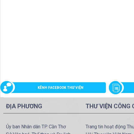
KÊNH FACEBOOK THƯ VIỆN
ĐỊA PHƯƠNG
THƯ VIỆN CÔNG
Ủy ban Nhân dân TP. Cần Thơ
Trang tin hoạt động Th