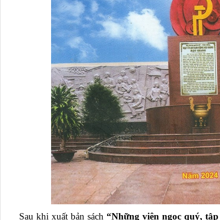
Sau khi xuất bản sách
“Những viên ngọc quý, tập 