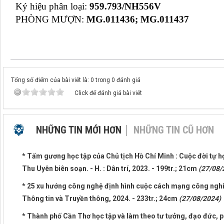
Ký hiệu phân loại:
959.793/NH556V
PHÒNG MƯỢN:
MG.011436; MG.011437
Tổng số điểm của bài viết là: 0 trong 0 đánh giá
Click để đánh giá bài viết
NHỮNG TIN MỚI HƠN
NHỮNG TIN CŨ HƠN
* Tấm gương học tập của Chủ tịch Hồ Chí Minh : Cuộc đời tự h
Thu Uyên biên soạn. - H. : Dân trí, 2023. - 199tr.; 21cm
(27/08/
* 25 xu hướng công nghệ định hình cuộc cách mạng công nghiệ
Thông tin và Truyền thông, 2024. - 233tr.; 24cm
(27/08/2024)
* Thành phố Cần Thơ học tập và làm theo tư tưởng, đạo đức, p