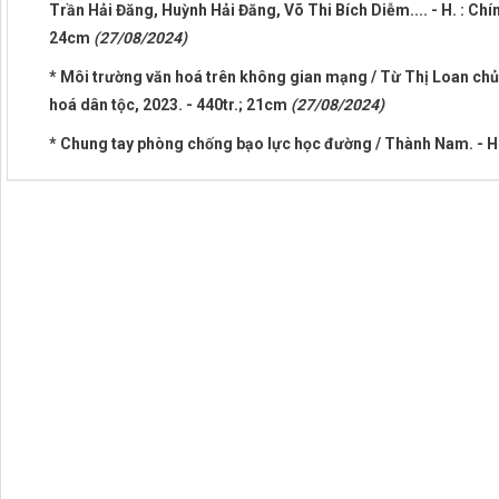
Trần Hải Đăng, Huỳnh Hải Đăng, Võ Thi Bích Diễm.... - H. : Chính
24cm
(27/08/2024)
* Môi trường văn hoá trên không gian mạng / Từ Thị Loan chủ b
hoá dân tộc, 2023. - 440tr.; 21cm
(27/08/2024)
* Chung tay phòng chống bạo lực học đường / Thành Nam. - H. :