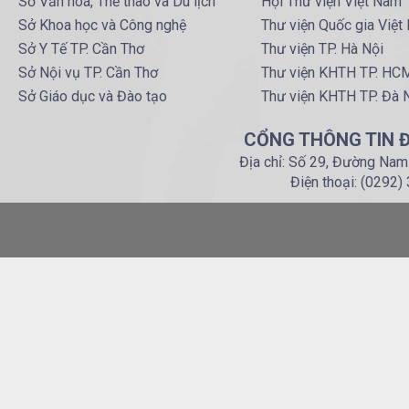
Sở Văn hoá, Thể thao và Du lịch
Hội Thư viện Việt Nam
Sở Khoa học và Công nghệ
Thư viện Quốc gia Việt
Sở Y Tế TP. Cần Thơ
Thư viện TP. Hà Nội
Sở Nội vụ TP. Cần Thơ
Thư viện KHTH TP. HC
Sở Giáo dục và Đào tạo
Thư viện KHTH TP. Đà 
CỔNG THÔNG TIN Đ
Địa chỉ: Số 29, Đường Nam
Điện thoại: (0292)