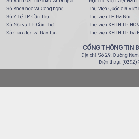
Sở Văn hoá, Thể thao và Du lịch
Hội Thư viện Việt Nam
Sở Khoa học và Công nghệ
Thư viện Quốc gia Việt
Sở Y Tế TP. Cần Thơ
Thư viện TP. Hà Nội
Sở Nội vụ TP. Cần Thơ
Thư viện KHTH TP. HC
Sở Giáo dục và Đào tạo
Thư viện KHTH TP. Đà 
CỔNG THÔNG TIN Đ
Địa chỉ: Số 29, Đường Nam
Điện thoại: (0292)