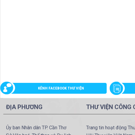
KÊNH FACEBOOK THƯ VIỆN
ĐỊA PHƯƠNG
THƯ VIỆN CÔNG
Ủy ban Nhân dân TP. Cần Thơ
Trang tin hoạt động Th