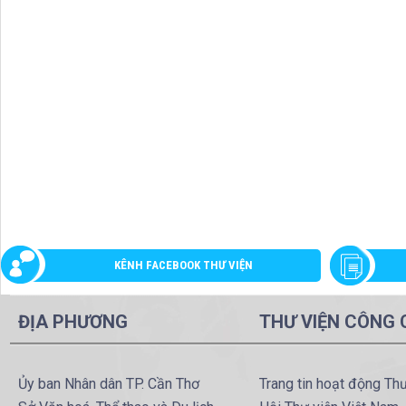
KÊNH FACEBOOK THƯ VIỆN
ĐỊA PHƯƠNG
THƯ VIỆN CÔNG
Ủy ban Nhân dân TP. Cần Thơ
Trang tin hoạt động Th