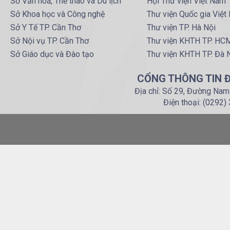
Sở Văn hoá, Thể thao và Du lịch
Hội Thư viện Việt Nam
Sở Khoa học và Công nghệ
Thư viện Quốc gia Việt
Sở Y Tế TP. Cần Thơ
Thư viện TP. Hà Nội
Sở Nội vụ TP. Cần Thơ
Thư viện KHTH TP. HC
Sở Giáo dục và Đào tạo
Thư viện KHTH TP. Đà 
CỔNG THÔNG TIN Đ
Địa chỉ: Số 29, Đường Nam
Điện thoại: (0292)