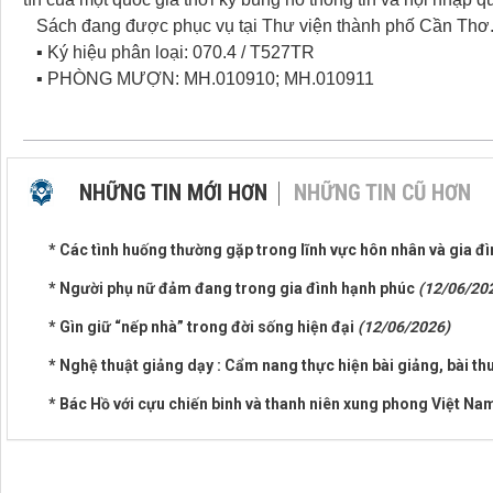
Sách đang được phục vụ tại Thư viện thành phố Cần Thơ. 
▪ Ký hiệu phân loại: 070.4 / T527TR
▪ PHÒNG MƯỢN: MH.010910; MH.010911
NHỮNG TIN MỚI HƠN
NHỮNG TIN CŨ HƠN
* Các tình huống thường gặp trong lĩnh vực hôn nhân và gia đ
* Người phụ nữ đảm đang trong gia đình hạnh phúc
(12/06/20
* Gìn giữ “nếp nhà” trong đời sống hiện đại
(12/06/2026)
* Nghệ thuật giảng dạy : Cẩm nang thực hiện bài giảng, bài th
* Bác Hồ với cựu chiến binh và thanh niên xung phong Việt N