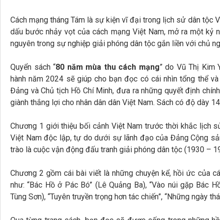
Cách mạng tháng Tám là sự kiện vĩ đại trong lịch sử dân tộc
dấu bước nhảy vọt của cách mạng Việt Nam, mở ra một kỷ ngu
nguyên trong sự nghiệp giải phóng dân tộc gắn liền với chủ ng
Quyển sách “
80 năm mùa thu cách mạng
” do Vũ Thị Kim 
hành năm 2024 sẽ giúp cho bạn đọc có cái nhìn tổng thể và 
Đảng và Chủ tịch Hồ Chí Minh, đưa ra những quyết định chín
giành thắng lợi cho nhân dân dân Việt Nam. Sách có độ dày 14
Chương 1 giới thiệu bối cảnh Việt Nam trước thời khắc lịch 
Việt Nam độc lập, tự do dưới sự lãnh đạo của Đảng Cộng sản
trào là cuộc vận động đấu tranh giải phóng dân tộc (1930 – 1
Chương 2 gồm cái bài viết là những chuyện kể, hồi ức của cá
như: “Bác Hồ ở Pác Bó” (Lê Quảng Ba), “Vào núi gặp Bác Hồ
Tùng Sơn), “Tuyên truyền trọng hơn tác chiến”, “Những ngày t