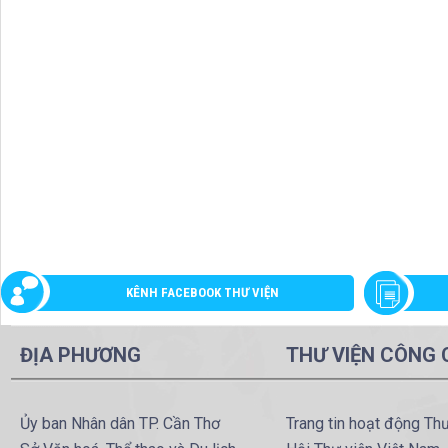
KÊNH FACEBOOK THƯ VIỆN
ĐỊA PHƯƠNG
THƯ VIỆN CÔNG
Ủy ban Nhân dân TP. Cần Thơ
Trang tin hoạt động Th