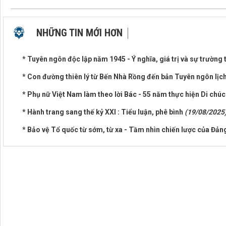
NHỮNG TIN MỚI HƠN
* Tuyên ngôn độc lập năm 1945 - Ý nghĩa, giá trị và sự trường
* Con đường thiên lý từ Bến Nhà Rồng đến bản Tuyên ngôn lịc
* Phụ nữ Việt Nam làm theo lời Bác - 55 năm thực hiện Di chú
* Hành trang sang thế kỷ XXI : Tiểu luận, phê bình
(19/08/2025
* Bảo vệ Tổ quốc từ sớm, từ xa - Tầm nhìn chiến lược của Đản