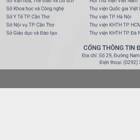
Sở Văn hoá, Thể thao và Du lịch
Hội Thư viện Việt Nam
Sở Khoa học và Công nghệ
Thư viện Quốc gia Việt
Sở Y Tế TP. Cần Thơ
Thư viện TP. Hà Nội
Sở Nội vụ TP. Cần Thơ
Thư viện KHTH TP. HC
Sở Giáo dục và Đào tạo
Thư viện KHTH TP. Đà 
CỔNG THÔNG TIN Đ
Địa chỉ: Số 29, Đường Nam
Điện thoại: (0292)