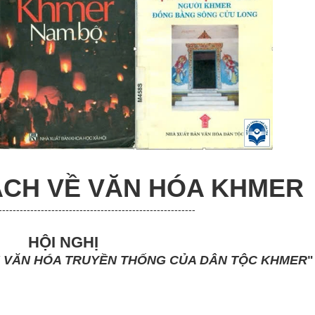
SÁCH
VỀ VĂN HÓA KHMER
--------------------------------------------------------
HỘI NGHỊ
RỊ VĂN HÓA TRUYỀN THỐNG CỦA DÂN TỘC KHMER
"