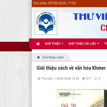
<
Chủ nhật, 09/08/2026, 17:03
GIỚI THIỆU
GIỚI THIỆU TÀI LIỆU
T
Giới thiệu sách
Giới thiệu sách về văn hóa Khmer
Thứ năm - 14/05/2026 14:26
517
0