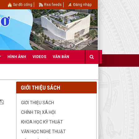
Sơ đồ cổng
Rss feeds
Đăng nhập
HÌNH ẢNH
VIDEOS
VĂN BẢN
GIỚI THIỆU SÁCH
GIỚI THIỆU SÁCH
CHÍNH TRỊ XÃ HỘI
KHOA HỌC KỸ THUẬT
VĂN HỌC NGHỆ THUẬT