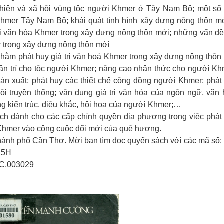
hiên và xã hội vùng tộc người Khmer ở Tây Nam Bộ; một số
Khmer Tây Nam Bộ; khái quát tình hình xây dựng nông thôn m
rị văn hóa Khmer trong xây dựng nông thôn mới; những vấn đề
er trong xây dựng nông thôn mới
ằm phát huy giá trị văn hoá Khmer trong xây dựng nông thôn
ân trí cho tộc người Khmer; nâng cao nhận thức cho người Kh
 sản xuất; phát huy các thiết chế cộng đồng người Khmer; phát
 hội truyền thống; vận dụng giá trị văn hóa của ngôn ngữ, văn 
ng kiến trúc, điêu khắc, hội họa của người Khmer;…
ch dành cho các cấp chính quyền địa phương trong việc phát
i Khmer vào công cuộc đổi mới của quê hương.
ành phố Cần Thơ. Mời bạn tìm đọc quyển sách với các mã số:
15H
C.003029