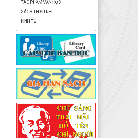
TÁC PHẨM VĂN HỌC
SÁCH THIẾU NHI
KINH TẾ