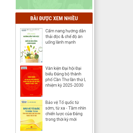
BÀI ĐƯỢC XEM NHIỀU
Cẩm nang hướng dẫn
thải độc & chế độ ăn
uống lành mạnh
Văn kiện Đại hội Đại
biểu Đảng bộ thành
phố Cần Thơ lần thứ I,
nhiệm kỳ 2025-2030
Bảo vệ Tổ quốc từ
sớm, từ xa - Tầm nhìn
chiến lược của Đảng
trong thời kỳ mới