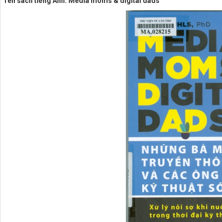
Tên sách tiếng Anh: Media moms & digital dads