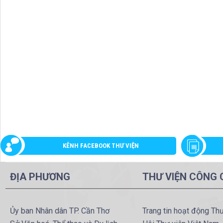
KÊNH FACEBOOK THƯ VIỆN
ĐỊA PHƯƠNG
THƯ VIỆN CÔNG
Ủy ban Nhân dân TP. Cần Thơ
Trang tin hoạt động Th