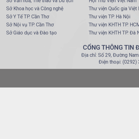
Sở Văn hoá, Thể thao và Du lịch
Hội Thư viện Việt Nam
Sở Khoa học và Công nghệ
Thư viện Quốc gia Việt
Sở Y Tế TP. Cần Thơ
Thư viện TP. Hà Nội
Sở Nội vụ TP. Cần Thơ
Thư viện KHTH TP. HC
Sở Giáo dục và Đào tạo
Thư viện KHTH TP. Đà 
CỔNG THÔNG TIN Đ
Địa chỉ: Số 29, Đường Nam
Điện thoại: (0292)