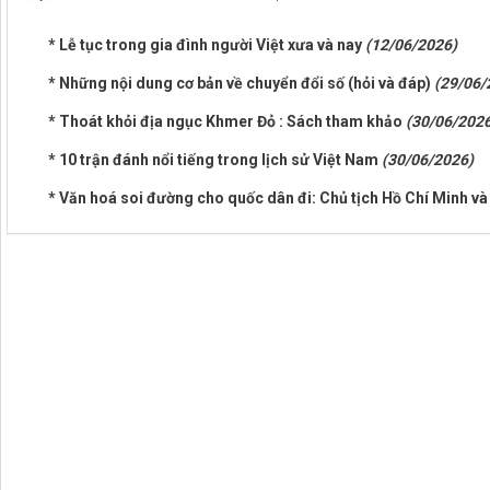
* Lễ tục trong gia đình người Việt xưa và nay
(12/06/2026)
* Những nội dung cơ bản về chuyển đổi số (hỏi và đáp)
(29/06/
* Thoát khỏi địa ngục Khmer Đỏ : Sách tham khảo
(30/06/2026
* 10 trận đánh nổi tiếng trong lịch sử Việt Nam
(30/06/2026)
* Văn hoá soi đường cho quốc dân đi: Chủ tịch Hồ Chí Minh và 