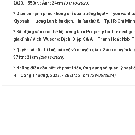
2020. - 550tr. : Ảnh; 24cm
(31/10/2023)
* Giàu có hạnh phúc không chỉ qua trường học! = If you want to
Kiyosaki; Hương Lan biên dịch. - In lần thứ 8. - Tp. Hồ Chí Minh
* Bất động sản cho thế hệ tương lai = Property for the next g
gia đình / Vicki Wusche; Dịch: Diệp K & A. - Thanh Hoá : Nxb. 
* Quyền sở hữu trí tuệ, bảo vệ và chuyển giao: Sách chuyên kh
571tr.; 21cm
(29/11/2023)
* Những điều cần biết về phát triển, ứng dụng và quản lý hoạ
H. : Công Thương, 2023. - 282tr.; 21cm
(29/05/2024)