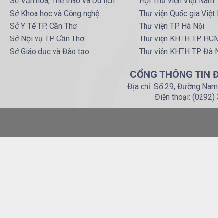
Sở Văn hoá, Thể thao và Du lịch
Hội Thư viện Việt Nam
Sở Khoa học và Công nghệ
Thư viện Quốc gia Việt
Sở Y Tế TP. Cần Thơ
Thư viện TP. Hà Nội
Sở Nội vụ TP. Cần Thơ
Thư viện KHTH TP. HC
Sở Giáo dục và Đào tạo
Thư viện KHTH TP. Đà 
CỔNG THÔNG TIN Đ
Địa chỉ: Số 29, Đường Nam
Điện thoại: (0292)