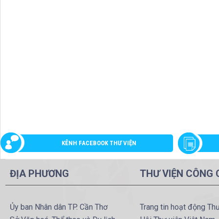
KÊNH FACEBOOK THƯ VIỆN
ĐỊA PHƯƠNG
THƯ VIỆN CÔNG
Ủy ban Nhân dân TP. Cần Thơ
Trang tin hoạt động Th