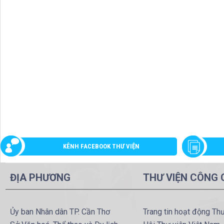
KÊNH FACEBOOK THƯ VIỆN
ĐỊA PHƯƠNG
THƯ VIỆN CÔNG
Ủy ban Nhân dân TP. Cần Thơ
Trang tin hoạt động Th