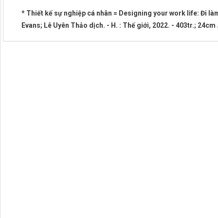
* Thiết kế sự nghiệp cá nhân = Designing your work life: Đi làm
Evans; Lê Uyên Thảo dịch. - H. : Thế giới, 2022. - 403tr.; 24cm