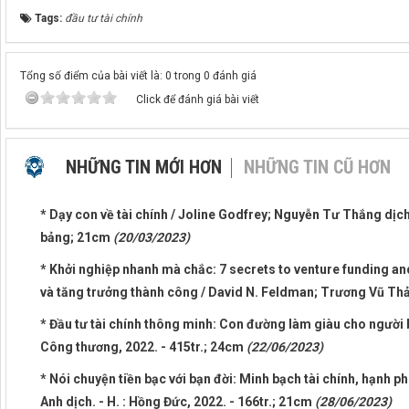
Tags:
đầu tư tài chính
Tổng số điểm của bài viết là: 0 trong 0 đánh giá
Click để đánh giá bài viết
NHỮNG TIN MỚI HƠN
NHỮNG TIN CŨ HƠN
* Dạy con về tài chính / Joline Godfrey; Nguyễn Tư Thắng dịch.
bảng; 21cm
(20/03/2023)
* Khởi nghiệp nhanh mà chắc: 7 secrets to venture funding an
và tăng trưởng thành công / David N. Feldman; Trương Vũ Thảo
* Đầu tư tài chính thông minh: Con đường làm giàu cho người biế
Công thương, 2022. - 415tr.; 24cm
(22/06/2023)
* Nói chuyện tiền bạc với bạn đời: Minh bạch tài chính, hạnh 
Anh dịch. - H. : Hồng Đức, 2022. - 166tr.; 21cm
(28/06/2023)