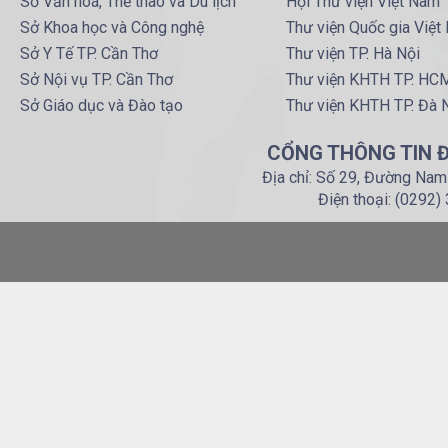
Sở Văn hoá, Thể thao và Du lịch
Hội Thư viện Việt Nam
Sở Khoa học và Công nghệ
Thư viện Quốc gia Việt
Sở Y Tế TP. Cần Thơ
Thư viện TP. Hà Nội
Sở Nội vụ TP. Cần Thơ
Thư viện KHTH TP. HC
Sở Giáo dục và Đào tạo
Thư viện KHTH TP. Đà 
CỔNG THÔNG TIN Đ
Địa chỉ: Số 29, Đường Nam
Điện thoại: (0292)