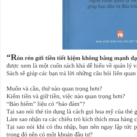
“R
ón rén gửi tiền tiết kiệm không bằng mạnh d
được xem là một cuốn sách khá dễ hiểu về quản lý và
Sách sẽ giúp các bạn trả lời những câu hỏi liên quan
Muốn và cần, thứ nào quan trọng hơn?
Kiếm tiền và giữ tiền, việc nào quan trọng hơn?
“Bảo hiểm” liệu có “bảo đảm”?
Tại sao nói thẻ tín dụng là cách gọi hoa mỹ của thẻ 
Làm sao nhận ra các chiêu trò kích thích mua hàng c
Tại sao nói khi có thu nhập, bạn nên ngay lập tức 
trong đó nên có một khoản đầu tư?