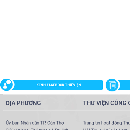
KÊNH FACEBOOK THƯ VIỆN
ĐỊA PHƯƠNG
THƯ VIỆN CÔNG
Ủy ban Nhân dân TP. Cần Thơ
Trang tin hoạt động Th