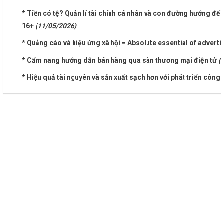
* Tiền có tệ? Quản lí tài chính cá nhân và con đường hướng đến
16+
(11/05/2026)
* Quảng cáo và hiệu ứng xã hội = Absolute essential of advert
* Cẩm nang hướng dẫn bán hàng qua sàn thương mại điện tử
* Hiệu quả tài nguyên và sản xuất sạch hơn với phát triển côn