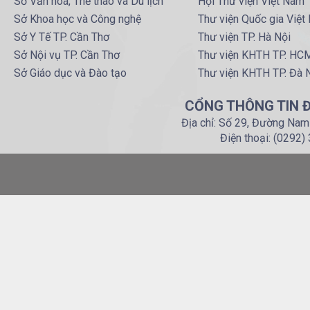
Sở Văn hoá, Thể thao và Du lịch
Hội Thư viện Việt Nam
Sở Khoa học và Công nghệ
Thư viện Quốc gia Việt
Sở Y Tế TP. Cần Thơ
Thư viện TP. Hà Nội
Sở Nội vụ TP. Cần Thơ
Thư viện KHTH TP. HC
Sở Giáo dục và Đào tạo
Thư viện KHTH TP. Đà 
CỔNG THÔNG TIN Đ
Địa chỉ: Số 29, Đường Nam
Điện thoại: (0292)