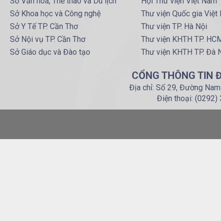
Sở Văn hoá, Thể thao và Du lịch
Hội Thư viện Việt Nam
Sở Khoa học và Công nghệ
Thư viện Quốc gia Việt
Sở Y Tế TP. Cần Thơ
Thư viện TP. Hà Nội
Sở Nội vụ TP. Cần Thơ
Thư viện KHTH TP. HC
Sở Giáo dục và Đào tạo
Thư viện KHTH TP. Đà 
CỔNG THÔNG TIN Đ
Địa chỉ: Số 29, Đường Nam
Điện thoại: (0292)