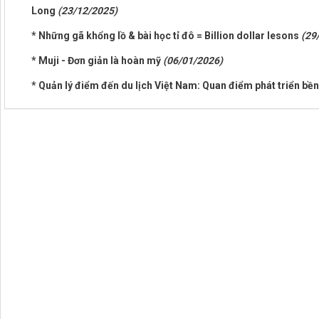
Long
(23/12/2025)
* Những gã khổng lồ & bài học tỉ đô = Billion dollar lesons
(29
* Muji - Đơn giản là hoàn mỹ
(06/01/2026)
* Quản lý điểm đến du lịch Việt Nam: Quan điểm phát triển bền