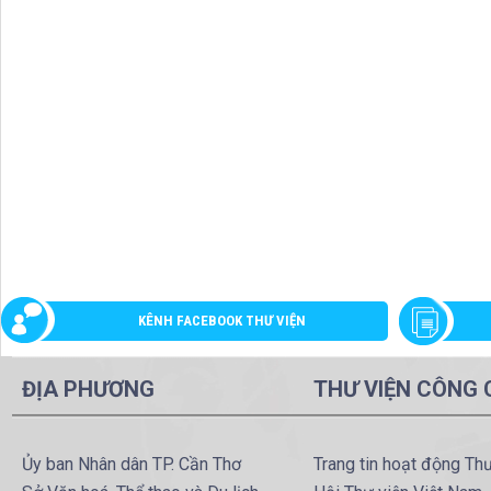
KÊNH FACEBOOK THƯ VIỆN
ĐỊA PHƯƠNG
THƯ VIỆN CÔNG
Ủy ban Nhân dân TP. Cần Thơ
Trang tin hoạt động Th