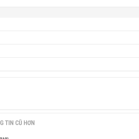
G TIN CŨ HƠN