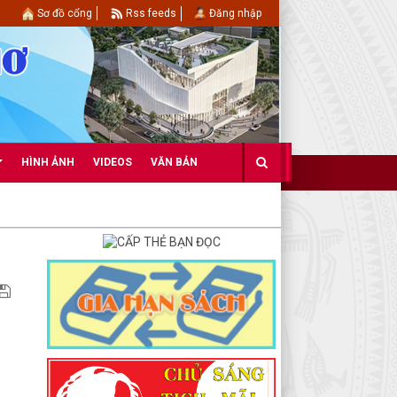
Sơ đồ cổng
Rss feeds
Đăng nhập
HÌNH ẢNH
VIDEOS
VĂN BẢN