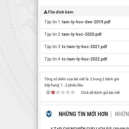
File đính kèm
Tập tin 1:
tam-ly-hoc-den-2019.pdf
Tập tin 2:
tam-ly-hoc-2020.pdf
Tập tin 3:
tc-tam-ly-hoc-2021.pdf
Tập tin 4:
tc-tam-ly-hoc-2022.pdf
Tổng số điểm của bài viết là: 2 trong 2 đánh giá
Xếp hạng:
1
-
2
phiếu bầu
Click để đánh giá bài viết
NHỮNG TIN MỚI HƠN
NHỮN