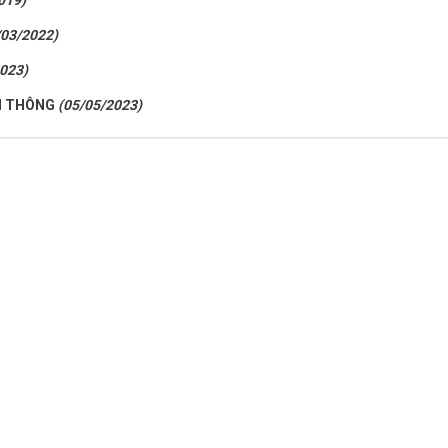
019)
/03/2022)
023)
ỀN THÔNG
(05/05/2023)