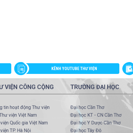
KÊNH YOUTUBE THƯ VIỆN
Ư VIỆN CÔNG CỘNG
TRƯỜNG ĐẠI HỌC
g tin hoạt động Thư viện
Đại học Cần Thơ
Thư viện Việt Nam
Đại học KT - CN Cần Thơ
viện Quốc gia Việt Nam
Đại học Y Dược Cần Thơ
viện TP. Hà Nội
Đại học Tây Đô