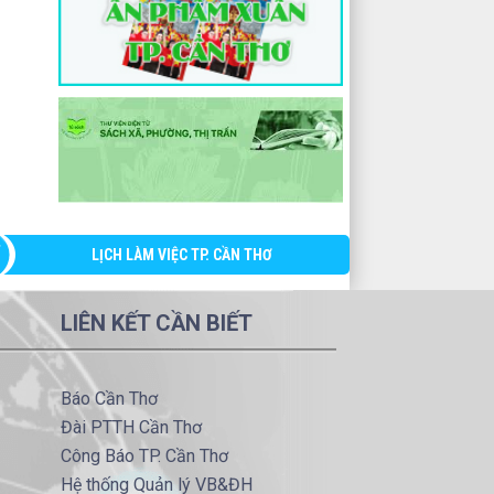
LỊCH LÀM VIỆC TP. CẦN THƠ
LIÊN KẾT CẦN BIẾT
Báo Cần Thơ
Đài PTTH Cần Thơ
Công Báo TP. Cần Thơ
Hệ thống Quản lý VB&ĐH