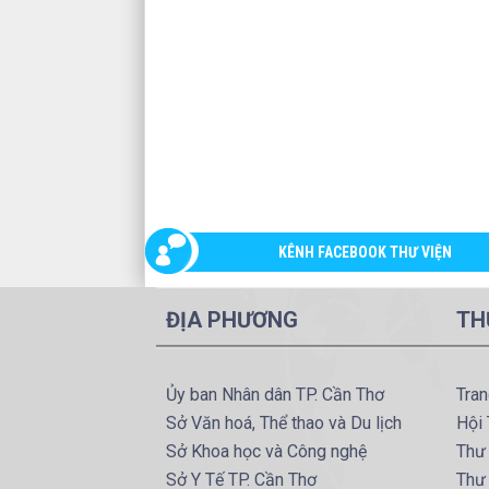
KÊNH FACEBOOK THƯ VIỆN
ĐỊA PHƯƠNG
TH
Ủy ban Nhân dân TP. Cần Thơ
Tran
Sở Văn hoá, Thể thao và Du lịch
Hội 
Sở Khoa học và Công nghệ
Thư 
Sở Y Tế TP. Cần Thơ
Thư 