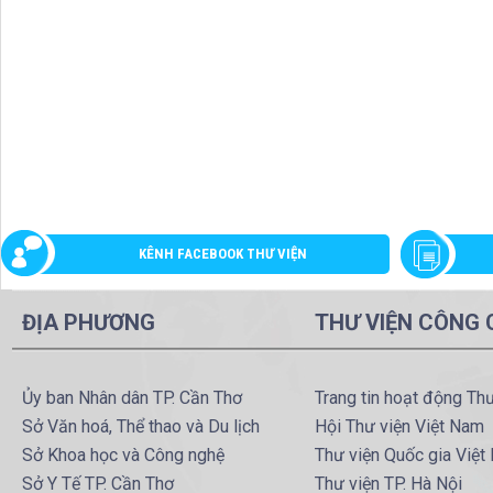
KÊNH FACEBOOK THƯ VIỆN
ĐỊA PHƯƠNG
THƯ VIỆN CÔNG
Ủy ban Nhân dân TP. Cần Thơ
Trang tin hoạt động Th
Sở Văn hoá, Thể thao và Du lịch
Hội Thư viện Việt Nam
Sở Khoa học và Công nghệ
Thư viện Quốc gia Việt
Sở Y Tế TP. Cần Thơ
Thư viện TP. Hà Nội