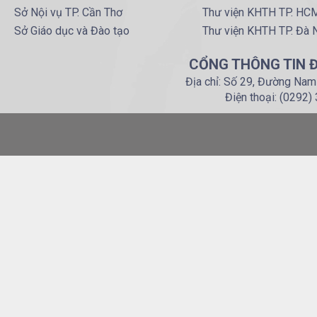
Sở Nội vụ TP. Cần Thơ
Thư viện KHTH TP. HC
Sở Giáo dục và Đào tạo
Thư viện KHTH TP. Đà 
CỔNG THÔNG TIN Đ
Địa chỉ: Số 29, Đường Nam
Điện thoại: (0292)