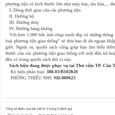
phương tiện có kích thước lớn như máy bay, tàu hỏa,... đ
I. Dòng thời gian của các phương tiện
II. Đường bộ
III. Đường thủy
IV. Đường hàng không
Với hơn 1.000 bức ảnh chụp tuyệt đẹp và những thông t
loại phương tiện giao thông” sẽ đưa bạn đi du ngoạn khắp
giới. Ngoài ra, quyển sách cũng giúp bạn tìm hiểu thê
thước của các phương tiện giao thông với một đứa trẻ hoặ
đều có trong quyển sách thú vị này.
Sách hiện đang được phục vụ tại Thư viện TP. Cần T
Ký hiệu phân loại:
388.03/B102KH
PHÒNG THIẾU NHI:
ND.009623
Tổng số điểm của bài viết là: 0 trong 0 đánh giá