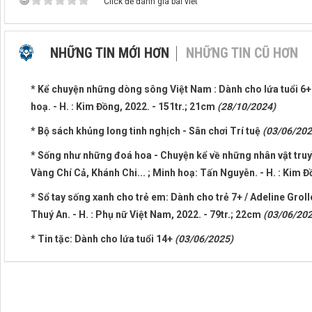
Click để đánh giá bài viết
NHỮNG TIN MỚI HƠN
NHỮNG TIN CŨ HƠN
* Kể chuyện những dòng sông Việt Nam : Dành cho lứa tuổi 6
hoạ. - H. : Kim Đồng, 2022. - 151tr.; 21cm
(28/10/2024)
* Bộ sách khủng long tinh nghịch - Sân chơi Trí tuệ
(03/06/202
* Sống như những đoá hoa - Chuyện kể về những nhân vật truy
Vàng Chí Cả, Khánh Chi... ; Minh hoạ: Tấn Nguyễn. - H. : Kim 
* Sổ tay sống xanh cho trẻ em: Dành cho trẻ 7+ / Adeline Gro
Thuý An. - H. : Phụ nữ Việt Nam, 2022. - 79tr.; 22cm
(03/06/202
* Tin tặc: Dành cho lứa tuổi 14+
(03/06/2025)