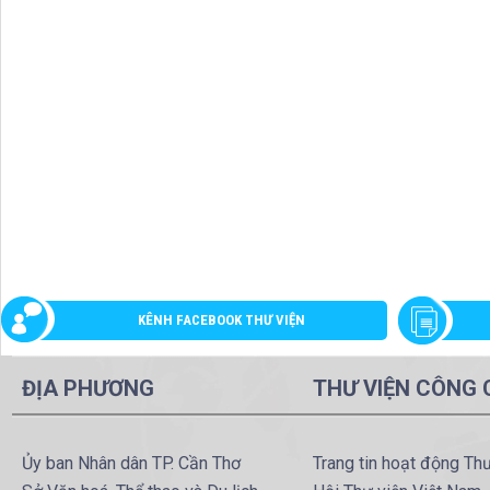
KÊNH FACEBOOK THƯ VIỆN
ĐỊA PHƯƠNG
THƯ VIỆN CÔNG
Ủy ban Nhân dân TP. Cần Thơ
Trang tin hoạt động Th