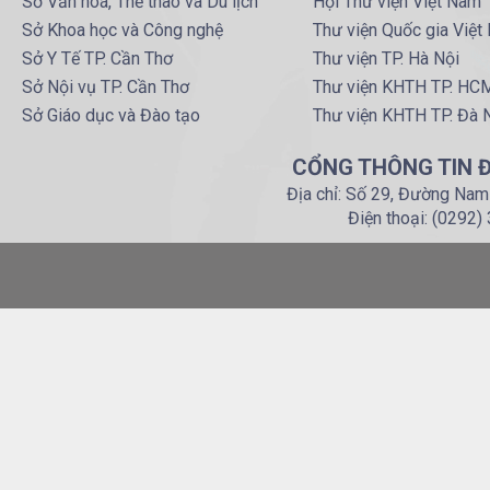
Sở Văn hoá, Thể thao và Du lịch
Hội Thư viện Việt Nam
Sở Khoa học và Công nghệ
Thư viện Quốc gia Việt
Sở Y Tế TP. Cần Thơ
Thư viện TP. Hà Nội
Sở Nội vụ TP. Cần Thơ
Thư viện KHTH TP. HC
Sở Giáo dục và Đào tạo
Thư viện KHTH TP. Đà 
CỔNG THÔNG TIN Đ
Địa chỉ: Số 29, Đường Nam
Điện thoại: (0292)