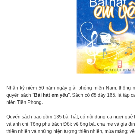
Nhân kỷ niệm 50 năm ngày giải phóng miền Nam, thống n
quyển sách “
Bài hát em yêu
”. Sách có độ dày 165, là tập c
niên Tiền Phong.
Quyển sách bao gồm 135 bài hát, có nội dung ca ngợi quê 
và anh chị Tổng phụ trách Đội; về ông bà, cha mẹ và gia đìn
thiên nhiên và những hiện tượng thiên nhiên, mùa màng; về 