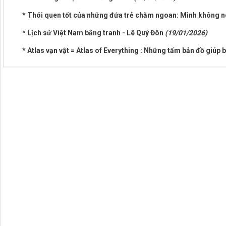
* Thói quen tốt của những đứa trẻ chăm ngoan: Mình không 
* Lịch sử Việt Nam bằng tranh - Lê Quý Đôn
(19/01/2026)
* Atlas vạn vật = Atlas of Everything : Những tấm bản đồ giúp b