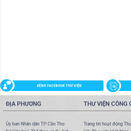
KÊNH FACEBOOK THƯ VIỆN
ĐỊA PHƯƠNG
THƯ VIỆN CÔNG
Ủy ban Nhân dân TP. Cần Thơ
Trang tin hoạt động Th