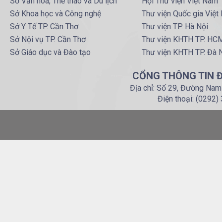
Sở Văn hoá, Thể thao và Du lịch
Hội Thư viện Việt Nam
Sở Khoa học và Công nghệ
Thư viện Quốc gia Việt
Sở Y Tế TP. Cần Thơ
Thư viện TP. Hà Nội
Sở Nội vụ TP. Cần Thơ
Thư viện KHTH TP. HC
Sở Giáo dục và Đào tạo
Thư viện KHTH TP. Đà 
CỔNG THÔNG TIN Đ
Địa chỉ: Số 29, Đường Nam
Điện thoại: (0292)