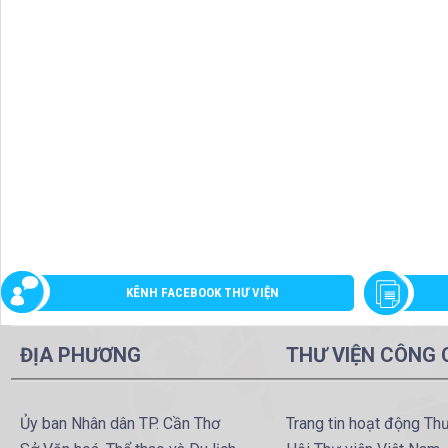
KÊNH FACEBOOK THƯ VIỆN
ĐỊA PHƯƠNG
THƯ VIỆN CÔNG
Ủy ban Nhân dân TP. Cần Thơ
Trang tin hoạt động Th