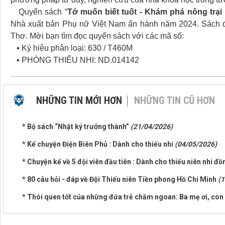
Quyển sách “
Tớ muốn biết tuốt - Khám phá nông trại 
Nhà xuất bản Phụ nữ Việt Nam ấn hành năm 2024. Sách đ
Thơ. Mời bạn tìm đọc quyển sách với các mã số:
▪ Ký hiệu phân loại: 630 / T460M
▪ PHÒNG THIẾU NHI: ND.014142
NHỮNG TIN MỚI HƠN
NHỮNG TIN CŨ HƠN
* Bộ sách “Nhật ký trưởng thành”
(21/04/2026)
* Kể chuyện Điện Biên Phủ : Dành cho thiếu nhi
(04/05/2026)
* Chuyện kể về 5 đội viên đầu tiên : Dành cho thiếu niên nhi đ
* 80 câu hỏi - đáp về Đội Thiếu niên Tiền phong Hồ Chí Minh
(1
* Thói quen tốt của những đứa trẻ chăm ngoan: Ba mẹ ơi, con