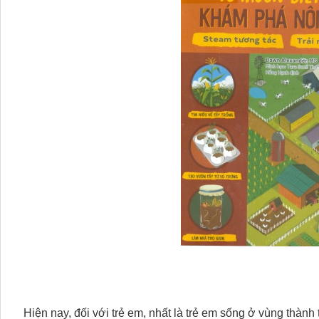
Hiện nay, đối với trẻ em, nhất là trẻ em sống ở vùng thành 