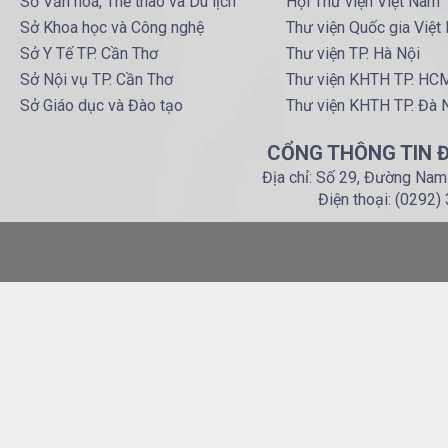
Sở Văn hoá, Thể thao và Du lịch
Hội Thư viện Việt Nam
Sở Khoa học và Công nghệ
Thư viện Quốc gia Việt
Sở Y Tế TP. Cần Thơ
Thư viện TP. Hà Nội
Sở Nội vụ TP. Cần Thơ
Thư viện KHTH TP. HC
Sở Giáo dục và Đào tạo
Thư viện KHTH TP. Đà 
CỔNG THÔNG TIN Đ
Địa chỉ: Số 29, Đường Nam
Điện thoại: (0292)