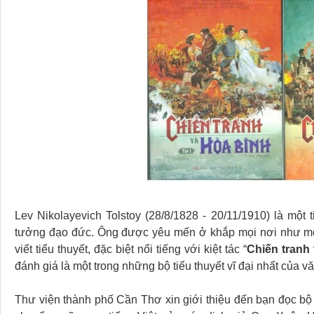
Lev Nikolayevich Tolstoy (28/8/1828 - 20/11/1910) là một t
tưởng đạo đức. Ông được yêu mến ở khắp mọi nơi như một ti
viết tiểu thuyết, đặc biệt nổi tiếng với kiệt tác “
Chiến tranh
đánh giá là một trong những bộ tiểu thuyết vĩ đại nhất của vă
Thư viện thành phố Cần Thơ xin giới thiệu đến bạn đọc bộ t