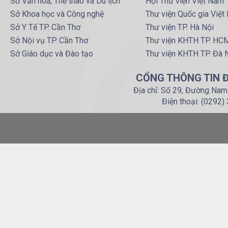
Sở Văn hoá, Thể thao và Du lịch
Hội Thư viện Việt Nam
Sở Khoa học và Công nghệ
Thư viện Quốc gia Việt
Sở Y Tế TP. Cần Thơ
Thư viện TP. Hà Nội
Sở Nội vụ TP. Cần Thơ
Thư viện KHTH TP. HC
Sở Giáo dục và Đào tạo
Thư viện KHTH TP. Đà 
CỔNG THÔNG TIN Đ
Địa chỉ: Số 29, Đường Nam
Điện thoại: (0292)