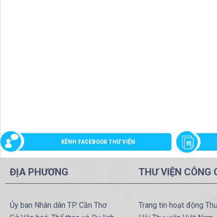
KÊNH FACEBOOK THƯ VIỆN
ĐỊA PHƯƠNG
THƯ VIỆN CÔNG
Ủy ban Nhân dân TP. Cần Thơ
Trang tin hoạt động Th