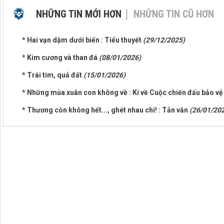
NHỮNG TIN MỚI HƠN
NHỮNG TIN CŨ HƠN
* Hai vạn dặm dưới biển : Tiểu thuyết
(29/12/2025)
* Kim cương và than đá
(08/01/2026)
* Trái tim, quả đất
(15/01/2026)
* Những mùa xuân con không về : Kí về Cuộc chiến đấu bảo vệ
* Thương còn không hết..., ghét nhau chi! : Tản văn
(26/01/20