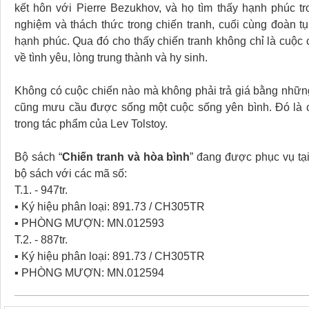
kết hôn với Pierre Bezukhov, và họ tìm thấy hạnh phúc tr
nghiệm và thách thức trong chiến tranh, cuối cùng đoàn t
hạnh phúc. Qua đó cho thấy chiến tranh không chỉ là cuộc 
về tình yêu, lòng trung thành và hy sinh.
Không có cuộc chiến nào mà không phải trả giá bằng những 
cũng mưu cầu được sống một cuộc sống yên bình. Đó là
trong tác phẩm của Lev Tolstoy.
Bộ sách “
Chiến tranh và hòa bình
” đang được phục vụ tạ
bộ sách với các mã số:
T.1. - 947tr.
▪ Ký hiệu phân loại: 891.73 / CH305TR
▪ PHÒNG MƯỢN: MN.012593
T.2. - 887tr.
▪ Ký hiệu phân loại: 891.73 / CH305TR
▪ PHÒNG MƯỢN: MN.012594