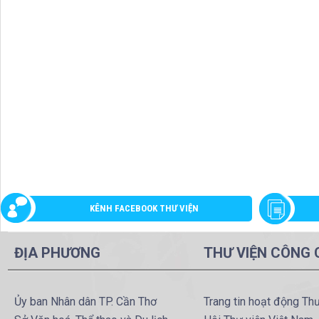
KÊNH FACEBOOK THƯ VIỆN
ĐỊA PHƯƠNG
THƯ VIỆN CÔNG
Ủy ban Nhân dân TP. Cần Thơ
Trang tin hoạt động Th