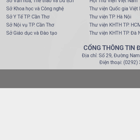
Sở Văn hoá, Thể thao và Du lịch
Hội Thư viện Việt Nam
Sở Khoa học và Công nghệ
Thư viện Quốc gia Việt
Sở Y Tế TP. Cần Thơ
Thư viện TP. Hà Nội
Sở Nội vụ TP. Cần Thơ
Thư viện KHTH TP. HC
Sở Giáo dục và Đào tạo
Thư viện KHTH TP. Đà 
CỔNG THÔNG TIN Đ
Địa chỉ: Số 29, Đường Nam
Điện thoại: (0292)