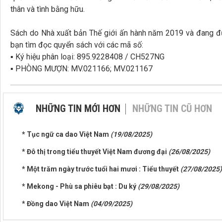
thân và tình bằng hữu.
Sách do Nhà xuất bản Thế giới ấn hành năm 2019 và đang đư
bạn tìm đọc quyển sách với các mã số:
▪ Ký hiệu phân loại: 895.9228408 / CH527NG
▪ PHÒNG MƯỢN: MV.021166; MV.021167
NHỮNG TIN MỚI HƠN
NHỮNG TIN CŨ HƠN
* Tục ngữ ca dao Việt Nam
(19/08/2025)
* Đô thị trong tiểu thuyết Việt Nam đương đại
(26/08/2025)
* Một trăm ngày trước tuổi hai mươi : Tiểu thuyết
(27/08/2025)
* Mekong - Phù sa phiêu bạt : Du ký
(29/08/2025)
* Đồng dao Việt Nam
(04/09/2025)