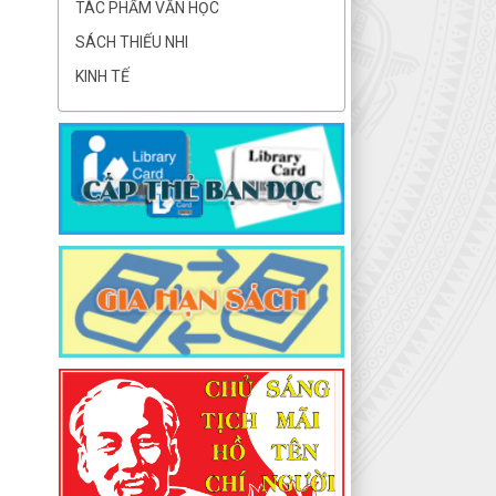
TÁC PHẨM VĂN HỌC
SÁCH THIẾU NHI
KINH TẾ