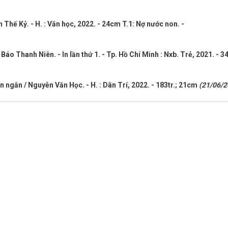
Thế Kỷ. - H. : Văn học, 2022. - 24cm T.1: Nợ nước non. -
áo Thanh Niên. - In lần thứ 1. - Tp. Hồ Chí Minh : Nxb. Trẻ, 2021. - 341
n ngắn / Nguyễn Văn Học. - H. : Dân Trí, 2022. - 183tr.; 21cm
(21/06/2