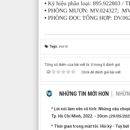
▪ Ký hiệu phân loại: 895.922803 / 
▪ PHÒNG MƯỢN: MV.024327; MV
▪ PHÒNG ĐỌC TỔNG HỢP: DV.06
Tags:
bút kí
Tổng số điểm của bài viết là: 0 trong 0 đánh giá
Click để đánh giá bài viết
NHỮNG TIN MỚI HƠN
NHỮN
* Lời nói làm nên cổ tích: Những câu chuy
Tp. Hồ Chí Minh, 2022. - 20cm
(29/05/202
* Thời gian trong mắt tôi: Hồi ký - Tuỳ bú