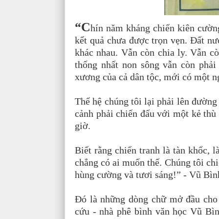
“C
hín năm kháng chiến kiên cườn
kết quả chưa được trọn vẹn. Đất nư
khác nhau. Vẫn còn chia ly. Vẫn c
thống nhất non sông vẫn còn phải
xương của cả dân tộc, mới có một n
Thế hệ chúng tôi lại phải lên đường 
cảnh phải chiến đấu với một kẻ thù 
giờ.
Biết rằng chiến tranh là tàn khốc, 
chẳng có ai muốn thế. Chúng tôi ch
hùng cường và tươi sáng!” - Vũ Bì
Đó là những dòng chữ mở đầu cho
cứu - nhà phê bình văn học Vũ Bì