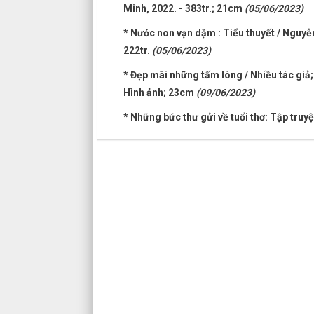
Minh, 2022. - 383tr.; 21cm
(05/06/2023)
* Nước non vạn dặm : Tiểu thuyết / Nguyễn 
222tr.
(05/06/2023)
* Đẹp mãi những tấm lòng / Nhiều tác giả; B
Hình ảnh; 23cm
(09/06/2023)
* Những bức thư gửi về tuổi thơ: Tập truyệ