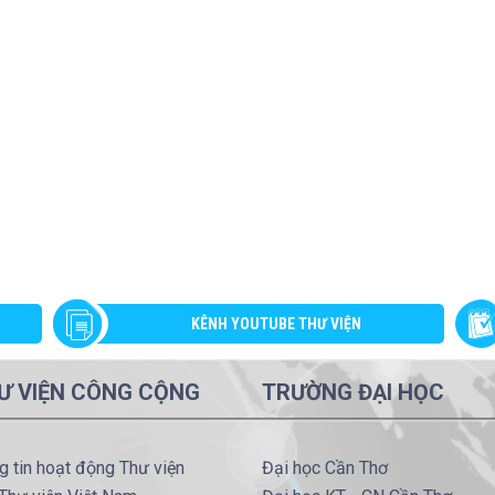
KÊNH YOUTUBE THƯ VIỆN
Ư VIỆN CÔNG CỘNG
TRƯỜNG ĐẠI HỌC
g tin hoạt động Thư viện
Đại học Cần Thơ