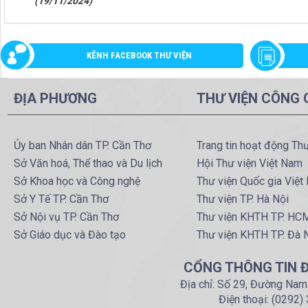
(19/11/2024)
KÊNH FACEBOOK THƯ VIỆN
ĐỊA PHƯƠNG
THƯ VIỆN CÔNG
Ủy ban Nhân dân TP. Cần Thơ
Trang tin hoạt động Th
Sở Văn hoá, Thể thao và Du lịch
Hội Thư viện Việt Nam
Sở Khoa học và Công nghệ
Thư viện Quốc gia Việt
Sở Y Tế TP. Cần Thơ
Thư viện TP. Hà Nội
Sở Nội vụ TP. Cần Thơ
Thư viện KHTH TP. HC
Sở Giáo dục và Đào tạo
Thư viện KHTH TP. Đà 
CỔNG THÔNG TIN Đ
Địa chỉ: Số 29, Đường Nam
Điện thoại: (0292)