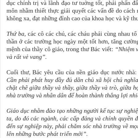
dục chính trị và lãnh đạo tư tuởng tốt, phải phấn 
môn nhằm thiết thực giải quyết các vấn đề do cách 
không xa, đạt những đỉnh cao của khoa học và kỹ thu
Thứ ba,
các cô các chú, các cháu phải cùng nhau tổ 
thần ở các trường học ngày một tốt hơn, tǎng cườn
mệnh của thầy cô giáo, trong thư Bác viết:
“Nhiệm v
và rất vẻ vang”.
Cuối thư, Bác yêu cầu của nền giáo dục nước nhà
Cần phải phát huy đầy đủ dân chủ xã hội chủ nghĩa,
chặt chẽ giữa thầy và thầy, giữa thầy và trò, giữa h
nhà trường và nhân dân để hoàn thành thắng lợi nhi
Giáo dục nhằm đào tạo những người kế tục sự nghi
ta, do đó các ngành, các cấp đảng và chính quyền 
đến sự nghiệp này, phải chǎm sóc nhà trường về mọ
lên những bước phát triển mới”.