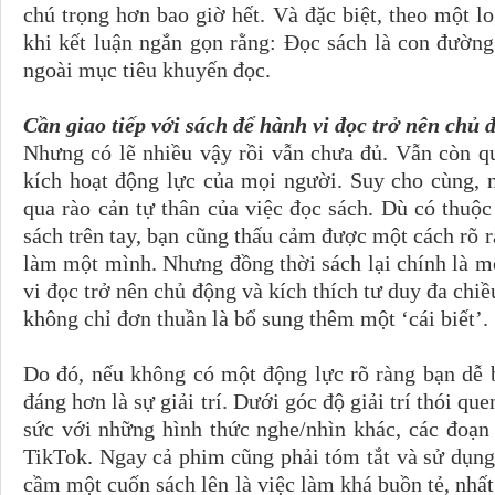
chú trọng hơn bao giờ hết. Và đặc biệt, theo một lo
khi kết luận ngắn gọn rằng: Đọc sách là con đườ
ngoài mục tiêu khuyến đọc.
Cần giao tiếp với sách để hành vi đọc trở nên chủ 
Nhưng có lẽ nhiều vậy rồi vẫn chưa đủ. Vẫn còn qu
kích hoạt động lực của mọi người. Suy cho cùng, n
qua rào cản tự thân của việc đọc sách. Dù có thuộ
sách trên tay, bạn cũng thấu cảm được một cách rõ r
làm một mình. Nhưng đồng thời sách lại chính là mộ
vi đọc trở nên chủ động và kích thích tư duy đa chi
không chỉ đơn thuần là bổ sung thêm một ‘cái biết’.
Do đó, nếu không có một động lực rõ ràng bạn dễ 
đáng hơn là sự giải trí. Dưới góc độ giải trí thói q
sức với những hình thức nghe/nhìn khác, các đoạn 
TikTok. Ngay cả phim cũng phải tóm tắt và sử dụng
cầm một cuốn sách lên là việc làm khá buồn tẻ, nhất 