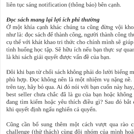
liên tục sáng notification (thông báo) bên cạnh.
Đọc sách mang lại lợi ích phi thường
Ở một khía cạnh khác chúng ta cũng đừng vội khoá
như là: đọc sách để thành công, người thành công th
cụ thể với khát khao tri thức cho chính mình sẽ giúp
tình huống học tập. Sẽ hữu ích nếu bạn thực sự qua
là khi sách giải quyết được vấn đề của bạn.
Đôi khi bạn từ chối sách không phải do lười biếng
phù hợp. Đọc không nên là một nhiệm vụ nặng nề.
trên tay, hãy bỏ qua. Ai đó nói với bạn cuốn này hay
best seller chưa chắc đã là gu của bạn hoặc không
đang tìm kiếm hoặc yêu thích điều gì? Sau đó bắt
khi quyết định ngấu nghiến cả quyển.
Cũng cần bổ sung thêm một cách vượt qua rào cả
challenge (thử thách) cùng đội nhóm của mình ho