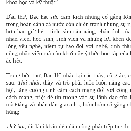
khoa học và kỹ thuật”.
Đầu thư, Bác hết sức cảm kích những cố gắng lớn
trong hoàn cảnh cả nước còn chiến tranh nhưng sự n
hơn bao giờ hết. Tình cảm sâu nặng, chân tình của
nhân viên, học sinh, sinh viên và những lời khen 
lòng yêu nghề, niềm tự hào đối với nghề, tinh thầ
công nhân viên mà còn khơi dậy ý thức học tập của 
ác liệt.
Trong bức thư, Bác Hồ nhắc lại các thầy, cô giáo, c
sau:
Thứ nhất
, thầy và trò phải luôn luôn nâng ca
hội, tǎng cường tình cảm cách mạng đối với công n
cách mạng, triệt để tin tưởng vào sự lãnh đạo của
mà Đảng và nhân dân giao cho, luôn luôn cố gắng 
hùng;
Thứ hai,
dù khó khǎn đến đâu cũng phải tiếp tục thi 