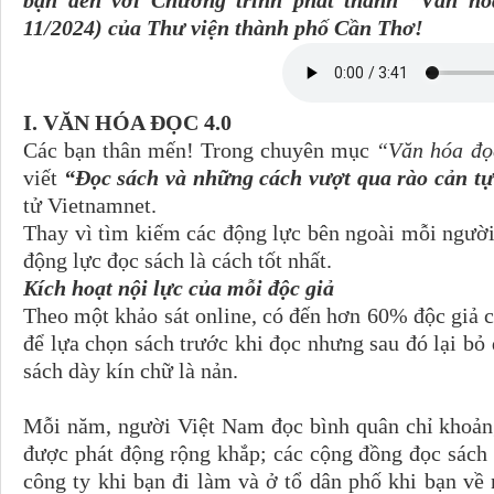
bạn đến với Chương trình phát thanh “Văn hó
11/2024) của Thư viện thành phố Cần Thơ!
I. VĂN HÓA ĐỌC 4.0
Các bạn thân mến! Trong chuyên mục
“Văn hóa đọ
viết
“Đọc sách và những cách vượt qua rào cản tự
tử Vietnamnet.
Thay vì tìm kiếm các động lực bên ngoài mỗi người
động lực đọc sách là cách tốt nhất.
Kích hoạt nội lực của mỗi độc giả
Theo một khảo sát online, có đến hơn 60% độc giả ch
để lựa chọn sách trước khi đọc nhưng sau đó lại bỏ
sách dày kín chữ là nản.
Mỗi năm, người Việt Nam đọc bình quân chỉ khoản
được phát động rộng khắp; các cộng đồng đọc sách x
công ty khi bạn đi làm và ở tổ dân phố khi bạn về