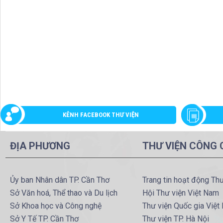
KÊNH FACEBOOK THƯ VIỆN
ĐỊA PHƯƠNG
THƯ VIỆN CÔNG
Ủy ban Nhân dân TP. Cần Thơ
Trang tin hoạt động Th
Sở Văn hoá, Thể thao và Du lịch
Hội Thư viện Việt Nam
Sở Khoa học và Công nghệ
Thư viện Quốc gia Việt
Sở Y Tế TP. Cần Thơ
Thư viện TP. Hà Nội