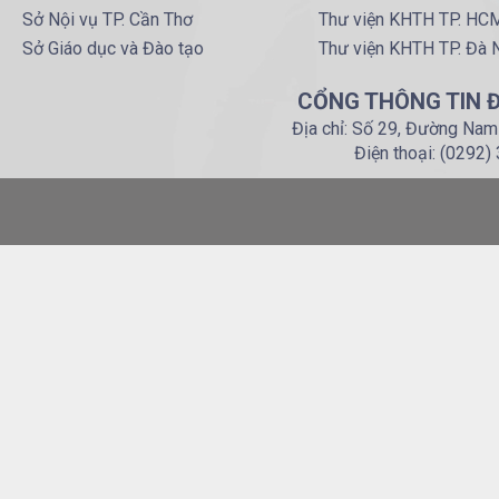
Sở Nội vụ TP. Cần Thơ
Thư viện KHTH TP. HC
Sở Giáo dục và Đào tạo
Thư viện KHTH TP. Đà 
CỔNG THÔNG TIN Đ
Địa chỉ: Số 29, Đường Nam
Điện thoại: (0292)