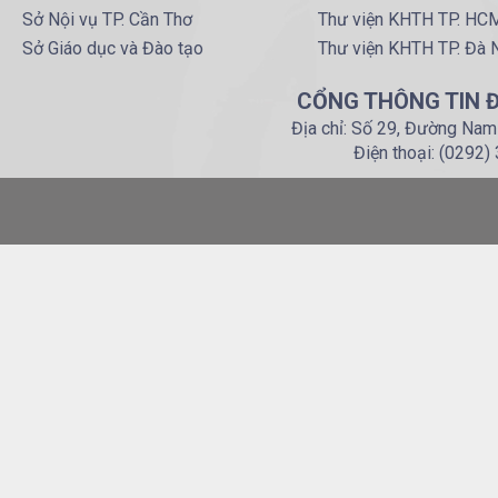
Sở Nội vụ TP. Cần Thơ
Thư viện KHTH TP. HC
Sở Giáo dục và Đào tạo
Thư viện KHTH TP. Đà 
CỔNG THÔNG TIN Đ
Địa chỉ: Số 29, Đường Nam
Điện thoại: (0292)