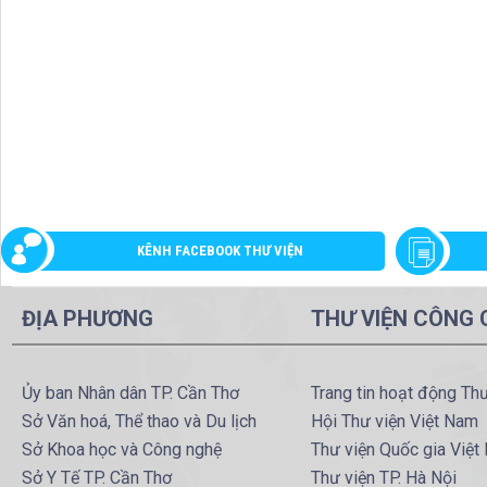
KÊNH FACEBOOK THƯ VIỆN
ĐỊA PHƯƠNG
THƯ VIỆN CÔNG
Ủy ban Nhân dân TP. Cần Thơ
Trang tin hoạt động Th
Sở Văn hoá, Thể thao và Du lịch
Hội Thư viện Việt Nam
Sở Khoa học và Công nghệ
Thư viện Quốc gia Việt
Sở Y Tế TP. Cần Thơ
Thư viện TP. Hà Nội