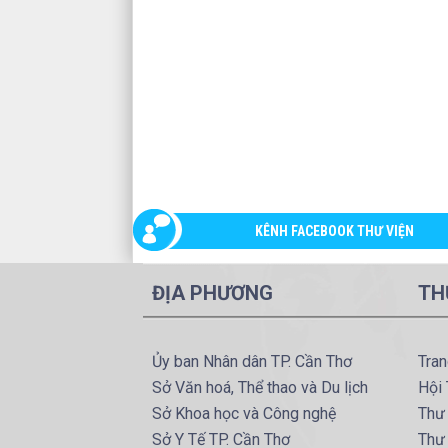
KÊNH FACEBOOK THƯ VIỆN
ĐỊA PHƯƠNG
TH
Ủy ban Nhân dân TP. Cần Thơ
Tran
Sở Văn hoá, Thể thao và Du lịch
Hội 
Sở Khoa học và Công nghệ
Thư 
Sở Y Tế TP. Cần Thơ
Thư 