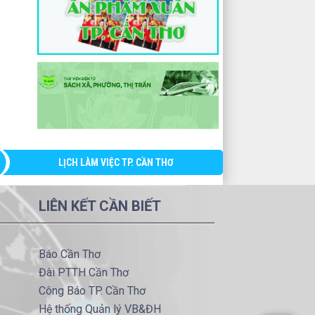
LỊCH LÀM VIỆC TP. CẦN THƠ
LIÊN KẾT CẦN BIẾT
Báo Cần Thơ
Đài PTTH Cần Thơ
Công Báo TP. Cần Thơ
Hệ thống Quản lý VB&ĐH