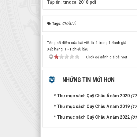
Tập tin :
tmqca_2018.pdf
Tags:
CHÂU Á
Tổng số điểm của bài viết là: 1 trong 1 đánh giá
Xếp hạng:
1
-
1
phiếu bầu
Click để đánh giá bài viết
NHỮNG TIN MỚI HƠN
* Thư mục sách Quỹ Châu Á năm 2020
(17
* Thư mục sách Quỹ Châu Á năm 2019
(17
* Thư mục sách Quỹ Châu Á năm 2022
(01