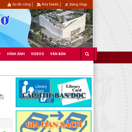
Sơ đồ cổng
Rss feeds
Đăng nhập
HÌNH ẢNH
VIDEOS
VĂN BẢN