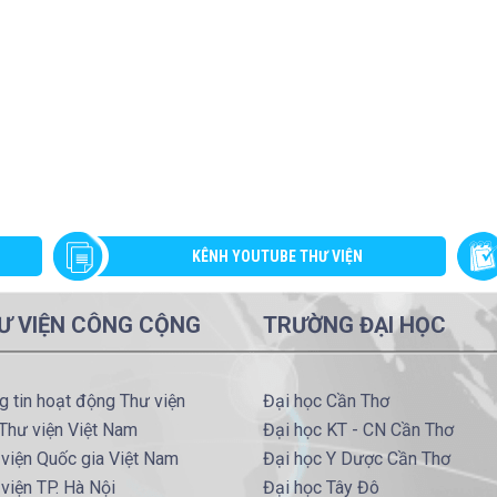
KÊNH YOUTUBE THƯ VIỆN
Ư VIỆN CÔNG CỘNG
TRƯỜNG ĐẠI HỌC
g tin hoạt động Thư viện
Đại học Cần Thơ
Thư viện Việt Nam
Đại học KT - CN Cần Thơ
viện Quốc gia Việt Nam
Đại học Y Dược Cần Thơ
viện TP. Hà Nội
Đại học Tây Đô