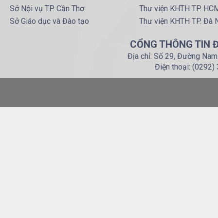
Sở Nội vụ TP. Cần Thơ
Thư viện KHTH TP. HC
Sở Giáo dục và Đào tạo
Thư viện KHTH TP. Đà 
CỔNG THÔNG TIN Đ
Địa chỉ: Số 29, Đường Nam
Điện thoại: (0292)