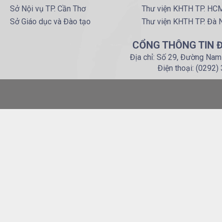
Sở Nội vụ TP. Cần Thơ
Thư viện KHTH TP. HC
Sở Giáo dục và Đào tạo
Thư viện KHTH TP. Đà 
CỔNG THÔNG TIN Đ
Địa chỉ: Số 29, Đường Nam
Điện thoại: (0292)